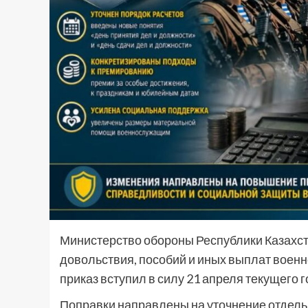
Министерство обороны Республики Казахс
довольствия, пособий и иных выплат вое
приказ вступил в силу 21 апреля текущего г
Поправки направлены на уточнение отдель