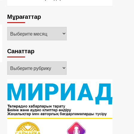
Мұрағаттар
Мұрағаттар
Санаттар
Санаттар