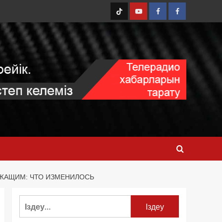
ТТ
YouTube
FB1
FB2
ЖАЩИМ: ЧТО ИЗМЕНИЛОСЬ
Найти: