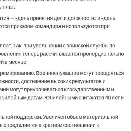
ыплат.
тия — «день принятия дел и должности» и «день
ются приказом командира и используются при
лат. Так, при увольнении с воинской службы по
ровления теперь рассчитывается пропорционально
й в месяце.
 премированию. Военнослужащие могут поощряться
ожности, достижение высоких результатов и
мии могут приурочиваться к государственным и
юбилейным датам. Юбилейными считаются 40 лет и
льной поддержки. Увеличен объем материальной
 определяется в кратном соотношении к