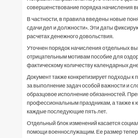
совершенствование порядка начисления в
В частности, в правила введены новые поня
сдачи дел и должности». Эти даты фиксиру
расчетах денежного довольствия.
Уточнен порядок начисления отдельных вып
отрицательным мотивам пособие для оздо
фактическому количеству календарных дне
Документ также конкретизирует подходы к
за выполнение задач особой важности и сл
образцовое исполнение обязанностей. Пре
профессиональным праздникам, а также к 
каждые последующие пять лет.
Отдельный блок изменений касается социа
помощи военнослужащим. Ее размер теперь