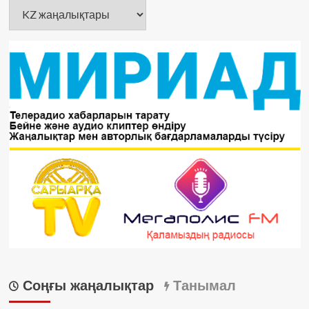
Санаттар
Соңғы жаңалықтар
Танымал