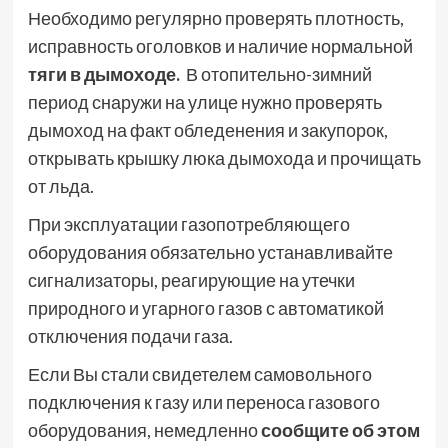
Необходимо регулярно проверять плотность,
исправность оголовков и наличие нормальной
тяги в дымоходе.
В отопительно-зимний
период снаружи на улице нужно проверять
дымоход на факт обледенения и закупорок,
открывать крышку люка дымохода и прочищать
от льда.
При эксплуатации газопотребляющего
оборудования обязательно устанавливайте
сигнализаторы, реагирующие на утечки
природного и угарного газов с автоматикой
отключения подачи газа.
Если Вы стали свидетелем самовольного
подключения к газу или переноса газового
оборудования, немедленно
сообщите об этом