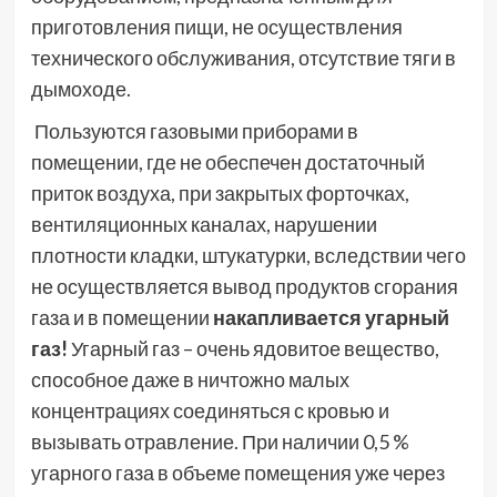
приготовления пищи, не осуществления
технического обслуживания, отсутствие тяги в
дымоходе.
Пользуются газовыми приборами в
помещении, где не обеспечен достаточный
приток воздуха, при закрытых форточках,
вентиляционных каналах, нарушении
плотности кладки, штукатурки, вследствии чего
не осуществляется вывод продуктов сгорания
газа и в помещении
накапливается угарный
газ!
Угарный газ – очень ядо­витое вещество,
способное даже в ничтожно малых
концентрациях соединяться с кровью и
вызывать отравление. При нали­чии 0,5 %
угарного газа в объеме помещения уже через