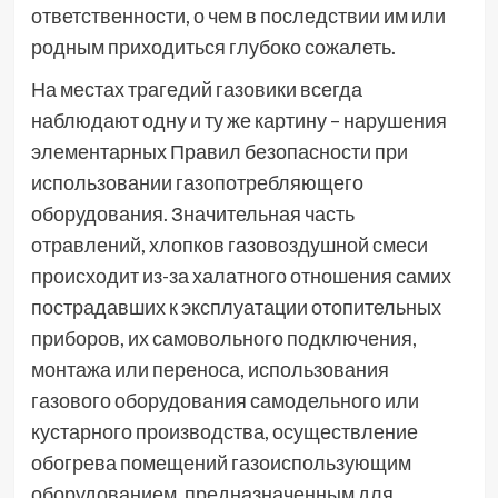
ответственности, о чем в последствии им или
родным приходиться глубоко сожалеть.
На местах трагедий газовики всегда
наблюдают одну и ту же картину – нарушения
элементарных Правил безопасности при
использовании газопотребляющего
оборудования. Значительная часть
отравлений, хлопков газовоздушной смеси
происходит из-за халатного отношения самих
пострадавших к эксплуатации отопительных
приборов, их самовольного подключения,
монтажа или переноса, использования
газового оборудования самодельного или
кустарного производства, осуществление
обогрева помещений газоиспользующим
оборудованием, предназначенным для