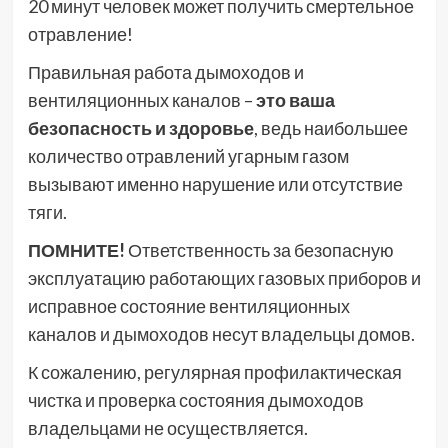
20 минут человек может получить смертельное
отравление!
Правильная работа дымоходов и
вентиляционных каналов –
это ваша
безопасность и здоровье
, ведь наибольшее
количество отравлений угарным газом
вызывают именно нарушение или отсутствие
тяги.
ПОМНИТЕ!
Ответственность за безопасную
эксплуата­цию работающих газовых приборов и
исправное состояние вентиляционных
каналов и дымоходов несут владельцы домов.
К сожалению, регулярная профилактическая
чистка и проверка состояния дымоходов
владельцами не осуществляется.