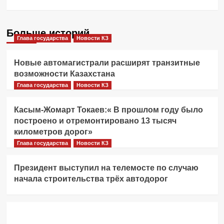
Больше историй
Глава государства
Новости КЗ
Новые автомагистрали расширят транзитные
возможности Казахстана
Глава государства
Новости КЗ
Касым-Жомарт Токаев:« В прошлом году было
построено и отремонтировано 13 тысяч
километров дорог»
Глава государства
Новости КЗ
Президент выступил на телемосте по случаю
начала строительства трёх автодорог