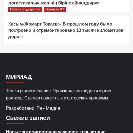
логистикалық желінің біріне айналдыру»
Глава государства
Новости КЗ
Касым-Жомарт Токаев:« В прошлом году было
построено и отремонтировано 13 тысяч километров
дорог»
МИРИАД
Теле и радио вещание. Производство видео и аудио
роликов. Съемки новостных и авторских программ
Разработано: Ра - Медиа
Свежие записи
Новые автомагистрали расширят транзитные