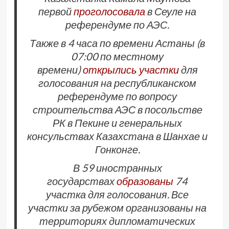
первой
проголосовала
в Сеуле на
референдуме по АЭС.
Также в 4 часа по времени Астаны (в
07:00 по местному
времени)
открылись участки
для
голосования на республиканском
референдуме по вопросу
строительства АЭС в посольстве
РК в Пекине и генеральных
консульствах Казахстана в Шанхае и
Гонконге.
В 59 иностранных
государствах
образованы
74
участка для голосования. Все
участки за рубежом организованы на
территориях дипломатических