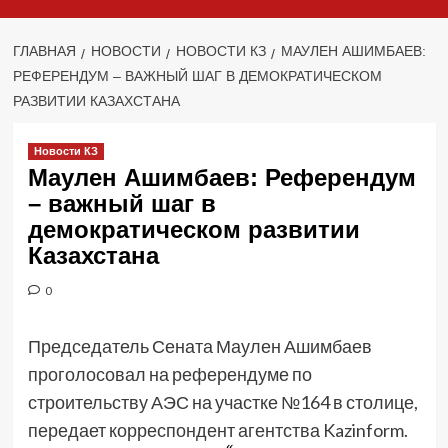
ГЛАВНАЯ
НОВОСТИ
НОВОСТИ КЗ
МАУЛЕН АШИМБАЕВ:
РЕФЕРЕНДУМ – ВАЖНЫЙ ШАГ В ДЕМОКРАТИЧЕСКОМ
РАЗВИТИИ КАЗАХСТАНА
Новости КЗ
Маулен Ашимбаев: Референдум
– важный шаг в
демократическом развитии
Казахстана
0
Председатель Сената Маулен Ашимбаев
проголосовал на референдуме по
строительству АЭС на участке №164 в столице,
передает корреспондент агентства Kazinform.