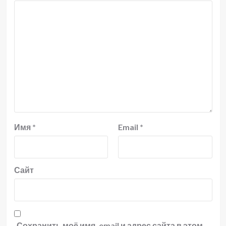
Имя
*
Email
*
Сайт
Сохранить моё имя, email и адрес сайта в этом