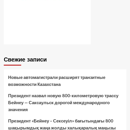
Свежие записи
Новые автомагистрали расширят транзитные
возможности Казахстана
Президент назвал новую 800-километровую трассу
Бейнеу — Саксаульск дорогой международного
значения
Президент «Бейнеу – Сексеуіл» бағытындағы 800
шақырымдық жаңа жолды халықаралық маңызы