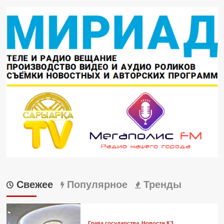
Свежее
Популярное
Тренды
Глава государства
Новости КЗ