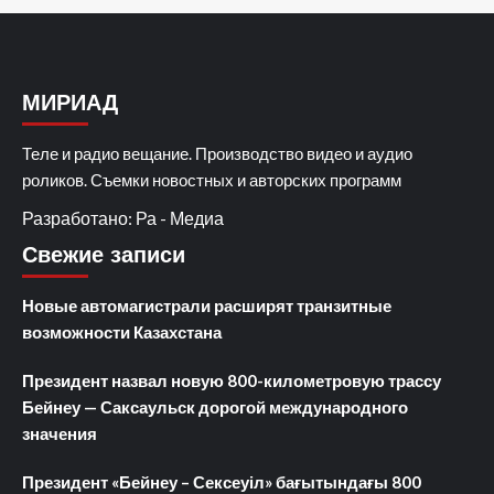
МИРИАД
Теле и радио вещание. Производство видео и аудио
роликов. Съемки новостных и авторских программ
Разработано: Ра - Медиа
Свежие записи
Новые автомагистрали расширят транзитные
возможности Казахстана
Президент назвал новую 800-километровую трассу
Бейнеу — Саксаульск дорогой международного
значения
Президент «Бейнеу – Сексеуіл» бағытындағы 800