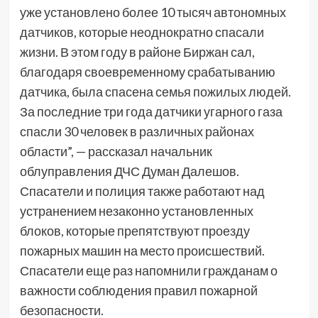
уже установлено более 10 тысяч автономных
датчиков, которые неоднократно спасали
жизни. В этом году в районе Биржан сал,
благодаря своевременному срабатыванию
датчика, была спасена семья пожилых людей.
За последние три года датчики угарного газа
спасли 30 человек в различных районах
области”, — рассказал начальник
облуправления ДЧС Думан Далешов.
Спасатели и полиция также работают над
устранением незаконно установленных
блоков, которые препятствуют проезду
пожарных машин на место происшествий.
Спасатели еще раз напомнили гражданам о
важности соблюдения правил пожарной
безопасности.