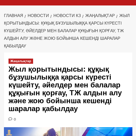
ГЛАВНАЯ
НОВОСТИ
НОВОСТИ КЗ
ЖАҢАЛЫҚТАР
ЖЫЛ
ҚОРЫТЫНДЫСЫ: ҚҰҚЫҚ БҰЗУШЫЛЫҚҚА ҚАРСЫ КҮРЕСТІ
КҮШЕЙТУ, ӘЙЕЛДЕР МЕН БАЛАЛАР ҚҰҚЫҒЫН ҚОРҒАУ, ТЖ
АЛДЫН АЛУ ЖӘНЕ ЖОЮ БОЙЫНША КЕШЕНДІ ШАРАЛАР
ҚАБЫЛДАУ
Жаңалықтар
Жыл қорытындысы: құқық
бұзушылыққа қарсы күресті
күшейту, әйелдер мен балалар
құқығын қорғау, ТЖ алдын алу
және жою бойынша кешенді
шаралар қабылдау
0