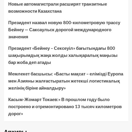
Новые автомагистрали расширят транзитные
возможности Казахстана
Президент назвал новую 800-километровую трассу
Бейнеу — Саксаульск дорогой международного
значения
Президент «Бейнеу – Сексеуіл» бағытындағы 800
шақырымдық жаңа жолды халықаралық маңызы
бар жоба деп атады
Мемлекет басшысы: «Басты мақсат – елімізді Еуропа
мен Азияны жалғастыратын жетекші логистикалық
желінің біріне айналдыру»
Касым-Жомарт Токаев:« В прошлом году было
построено и отремонтировано 13 тысяч километров
дорог»