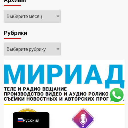
Архивы
Архивы
Рубрики
Рубрики
Қазақ тілі
Русский