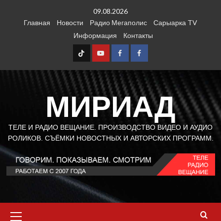
Перейти
09.08.2026
к
Главная
Новости
Радио Мегаполис
Сарыарка TV
содержимому
Информация
Контакты
TT
Youtube
FB1
FB2
МИРИАД
ТЕЛЕ И РАДИО ВЕЩАНИЕ. ПРОИЗВОДСТВО ВИДЕО И АУДИО
РОЛИКОВ. СЪЁМКИ НОВОСТНЫХ И АВТОРСКИХ ПРОГРАММ.
Основное
меню