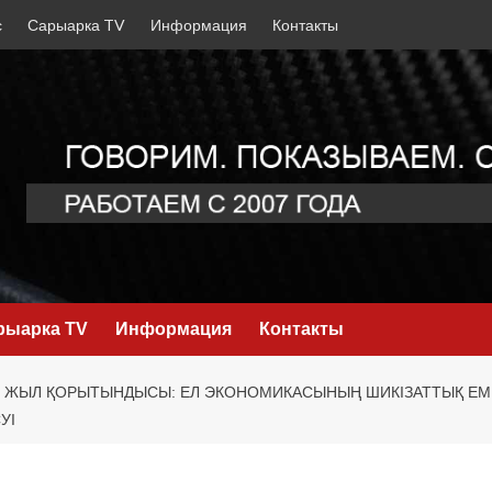
с
Сарыарка TV
Информация
Контакты
рыарка TV
Информация
Контакты
ЖЫЛ ҚОРЫТЫНДЫСЫ: ЕЛ ЭКОНОМИКАСЫНЫҢ ШИКІЗАТТЫҚ ЕМЕ
УІ