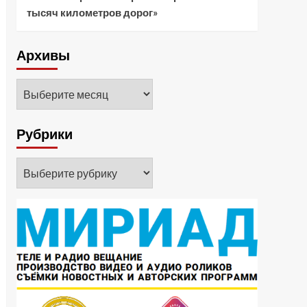
тысяч километров дорог»
Архивы
Архивы
Рубрики
Рубрики