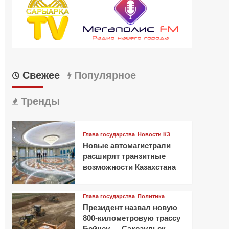
Свежее
Популярное
Тренды
Глава государства
Новости КЗ
Новые автомагистрали
расширят транзитные
возможности Казахстана
Глава государства
Политика
Президент назвал новую
800-километровую трассу
Бейнеу — Саксаульск