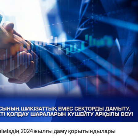
еліміздің 2024 жылғы даму қорытындылары