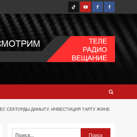
TT
Youtube
FB1
FB2
С СЕКТОРДЫ ДАМЫТУ, ИНВЕСТИЦИЯ ТАРТУ ЖӘНЕ
Найти: