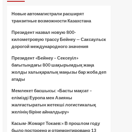
Новые автомагистрали расширят
транзитные возможности Казахстана
Президент назвал новую 800-
километровую трассу Бейнеу — Саксаульск
дорогой международного значения
Президент «Бейнеу – Сексеуіл»
бағытындағы 800 шақырымдық жаңа
жолды халықаралық маңызы бар жоба деп
атады
Мемлекет басшысы: «Басты мақсат –
елімізді Еуропа мен Азияны
жалғастыратын жетекші логистикалық
желінің біріне айналдыру»
Касым-Жомарт Токаев:« В прошлом году
было построено и отремонтировано 13