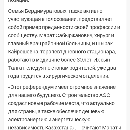
Семья Бердимуратовых, также активно
участвующая в голосовании, представляет
собой пример преданности своей профессии и
сообществу. Марат Сабыржанович, хирург и
главный врач районной больницы, и Шырак
Кайрошевна, терапевт дневного стационара,
работают в медицине более 30 лет. Их сын
Талгат, следуя по стопам родителей, уже два
года трудится в хирургическом отделении.
«Этот референдум имеет огромное значение
для нашего будущего. Строительство АЭС
создаст новые рабочие места, что актуально
для страны, а также обеспечит дешевую
электроэнергию и энергетическую
независимость Казахстана», — считают Марат и