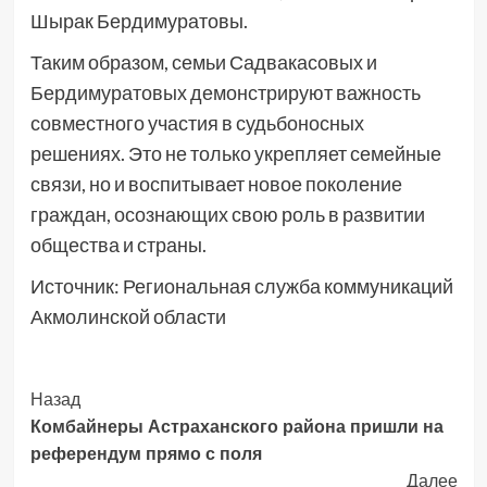
Шырак Бердимуратовы.
Таким образом, семьи Садвакасовых и
Бердимуратовых демонстрируют важность
совместного участия в судьбоносных
решениях. Это не только укрепляет семейные
связи, но и воспитывает новое поколение
граждан, осознающих свою роль в развитии
общества и страны.
Источник: Региональная служба коммуникаций
Акмолинской области
Post
Назад
Комбайнеры Астраханского района пришли на
Navigation
референдум прямо с поля
Далее