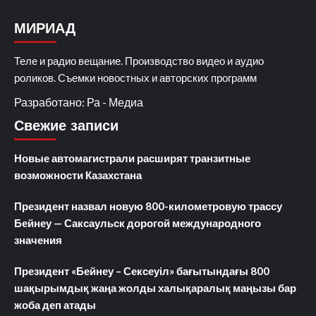
МИРИАД
Теле и радио вещание. Производство видео и аудио
роликов. Съемки новостных и авторских программ
Разработано: Ра - Медиа
Свежие записи
Новые автомагистрали расширят транзитные
возможности Казахстана
Президент назвал новую 800-километровую трассу
Бейнеу — Саксаульск дорогой международного
значения
Президент «Бейнеу – Сексеуіл» бағытындағы 800
шақырымдық жаңа жолды халықаралық маңызы бар
жоба деп атады