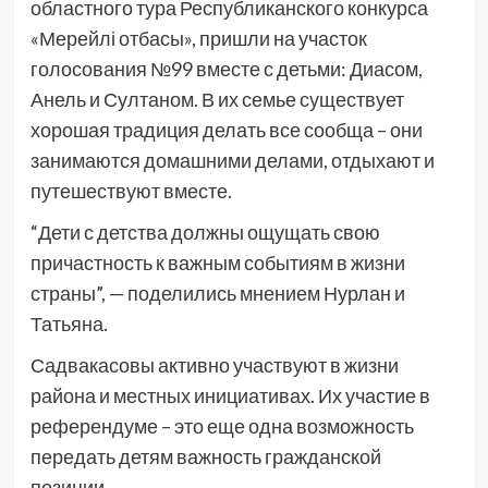
областного тура Республиканского конкурса
«Мерейлі отбасы», пришли на участок
голосования №99 вместе с детьми: Диасом,
Анель и Султаном. В их семье существует
хорошая традиция делать все сообща – они
занимаются домашними делами, отдыхают и
путешествуют вместе.
“Дети с детства должны ощущать свою
причастность к важным событиям в жизни
страны”, — поделились мнением Нурлан и
Татьяна.
Садвакасовы активно участвуют в жизни
района и местных инициативах. Их участие в
референдуме – это еще одна возможность
передать детям важность гражданской
позиции.