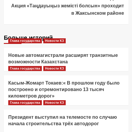
Акция «Таңдауыңыз жемісті болсын» проходит
в Жаксынском районе
Больше историй
Глава государства
Новости КЗ
Новые автомагистрали расширят транзитные
возможности Казахстана
Глава государства
Новости КЗ
Касым-Жомарт Токаев:« В прошлом году было
построено и отремонтировано 13 тысяч
километров дорог»
Глава государства
Новости КЗ
Президент выступил на телемосте по случаю
начала строительства трёх автодорог