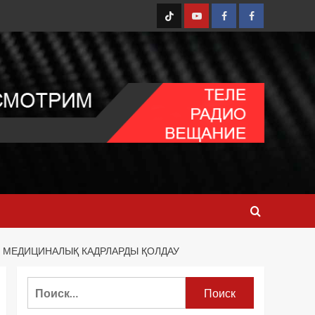
TT
Youtube
FB1
FB2
 МЕДИЦИНАЛЫҚ КАДРЛАРДЫ ҚОЛДАУ
Найти: