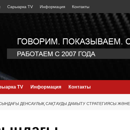
с
Сарыарка TV
Информация
Контакты
рыарка TV
Информация
Контакты
СЫНДАҒЫ ДЕНСАУЛЫҚ САҚТАУДЫ ДАМЫТУ СТРАТЕГИЯСЫ ЖӘНЕ