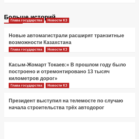
Больше историй
Глава государства
Новости КЗ
Новые автомагистрали расширят транзитные
возможности Казахстана
Глава государства
Новости КЗ
Касым-Жомарт Токаев:« В прошлом году было
построено и отремонтировано 13 тысяч
километров дорог»
Глава государства
Новости КЗ
Президент выступил на телемосте по случаю
начала строительства трёх автодорог