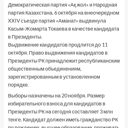
Демократическая партия «Ақ жол» и Народная
партия Казахстана. 6 октября на внеочередном
XXIV съезде партия «Аманат» выдвинула
Касым-Жомарта Токаева в качестве кандидата
в Президенты.
Выдвижение кандидатов продлится до 11
октября. Право выдвижения кандидатов в
Президенты РК принадлежит республиканским
общественным объединениям,
зарегистрированным в установленном
порядке.
Выборы назначены на 20 ноября. Размер
избирательного взноса для кандидатов в
Президенты РК на сегодня составляет 3 млн
тенге. Кандидат должен иметь гражданство РК
по рождению, высшее образование, проживать