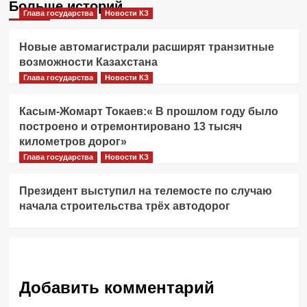
Больше историй
Глава государства
Новости КЗ
Новые автомагистрали расширят транзитные
возможности Казахстана
Глава государства
Новости КЗ
Касым-Жомарт Токаев:« В прошлом году было
построено и отремонтировано 13 тысяч
километров дорог»
Глава государства
Новости КЗ
Президент выступил на телемосте по случаю
начала строительства трёх автодорог
Добавить комментарий