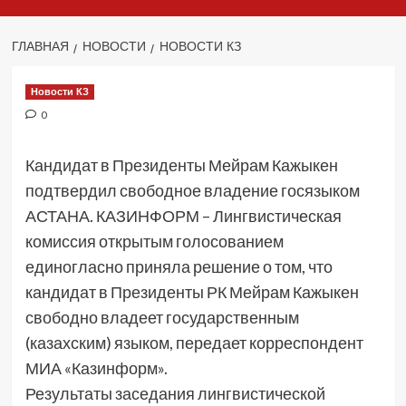
ГЛАВНАЯ
НОВОСТИ
НОВОСТИ КЗ
Новости КЗ
0
Кандидат в Президенты Мейрам Кажыкен
подтвердил свободное владение госязыком
АСТАНА. КАЗИНФОРМ – Лингвистическая
комиссия открытым голосованием
единогласно приняла решение о том, что
кандидат в Президенты РК Мейрам Кажыкен
свободно владеет государственным
(казахским) языком, передает корреспондент
МИА «Казинформ».
Результаты заседания лингвистической