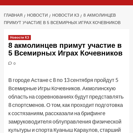
ГЛАВНАЯ
НОВОСТИ
НОВОСТИ КЗ
8 АКМОЛИНЦЕВ
ПРИМУТ УЧАСТИЕ В 5 ВСЕМИРНЫХ ИГРАХ КОЧЕВНИКОВ
Новости КЗ
8 акмолинцев примут участие в
5 Всемирных Играх Кочевников
0
В городе Астане с 8 по 13 сентября пройдут 5
Всемирные Игры Кочевников. Акмолинскую
область на соревнованиях будут представлять
8 спортсменов. О том, как проходит подготовка
к состязаниям, рассказали на брифинге
замруководителя облуправления физической
культуры и спорта Куаныш Караулов, старший