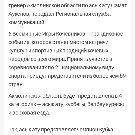
тренер Акмолинской области по асык ату Самат
Аукенов, передает Региональная служба
коммуникаций.
5 Всемирные Игры Кочевников — грандиозное
событие, которое станет местом встречи
культур и спортивных традиций кочевых
народов со всего мира. Принять участие в
соревнованиях по 21 национальному виду
спорта приедут представители из более чем 89
стран.
Акмолинская область будет представлена в 4
категориях — асык ату, кусбегы, белбеу куресы
и верховая езда.
Так, асык ату представляет чемпион Кубка