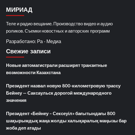
МИРИАД
Теле и радио вещание. Производство видео и аудио
роликов. Съемки новостных и авторских программ
Разработано: Ра - Медиа
Свежие записи
Новые автомагистрали расширят транзитные
возможности Казахстана
Президент назвал новую 800-километровую трассу
Бейнеу — Саксаульск дорогой международного
значения
Президент «Бейнеу – Сексеуіл» бағытындағы 800
шақырымдық жаңа жолды халықаралық маңызы бар
жоба деп атады