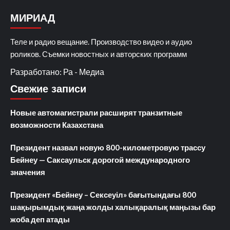
МИРИАД
Теле и радио вещание. Производство видео и аудио
роликов. Съемки новостных и авторских программ
Разработано: Ра - Медиа
Свежие записи
Новые автомагистрали расширят транзитные
возможности Казахстана
Президент назвал новую 800-километровую трассу
Бейнеу — Саксаульск дорогой международного
значения
Президент «Бейнеу – Сексеуіл» бағытындағы 800
шақырымдық жаңа жолды халықаралық маңызы бар
жоба деп атады