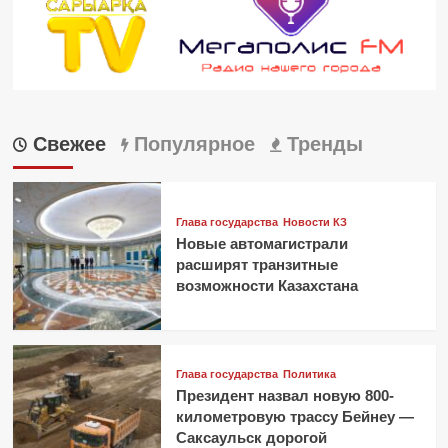
Свежее
Популярное
Тренды
Глава государства
Новости КЗ
Новые автомагистрали
расширят транзитные
возможности Казахстана
Глава государства
Политика
Президент назвал новую 800-
километровую трассу Бейнеу —
Саксаульск дорогой