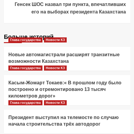
Генсек ШОС назвал три пункта, впечатливших
его на выборах президента Казахстана
Больше историй
Глава государства
Новости КЗ
Новые автомагистрали расширят транзитные
возможности Казахстана
Глава государства
Новости КЗ
Касым-Жомарт Токаев:« В прошлом году было
построено и отремонтировано 13 тысяч
километров дорог»
Глава государства
Новости КЗ
Президент выступил на телемосте по случаю
начала строительства трёх автодорог