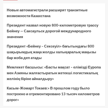
Новые автомагистрали расширят транзитные
возможности Казахстана
Президент назвал новую 800-километровую трассу
Бейнеу — Саксаульск дорогой международного
значения
Президент «Бейнеу – Сексеуіл» бағытындағы 800
шақырымдық жаңа жолды халықаралық маңызы
бар жоба деп атады
Мемлекет басшысы: «Басты мақсат – елімізді Еуропа
мен Азияны жалғастыратын жетекші логистикалық
желінің біріне айналдыру»
Касым-Жомарт Токаев:« В прошлом году было
построено и отремонтировано 13 тысяч километров
дорог»