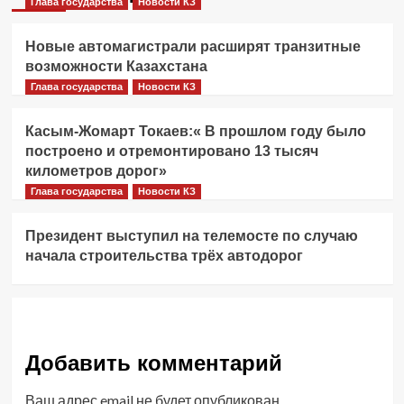
Глава государства
Новости КЗ
Новые автомагистрали расширят транзитные
возможности Казахстана
Глава государства
Новости КЗ
Касым-Жомарт Токаев:« В прошлом году было
построено и отремонтировано 13 тысяч
километров дорог»
Глава государства
Новости КЗ
Президент выступил на телемосте по случаю
начала строительства трёх автодорог
Добавить комментарий
Ваш адрес email не будет опубликован.