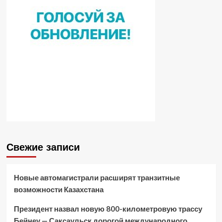
Свежие записи
Новые автомагистрали расширят транзитные
возможности Казахстана
Президент назвал новую 800-километровую трассу
Бейнеу — Саксаульск дорогой международного