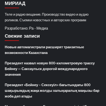
МИРИАД
Теле и радио вещание. Производство видео и аудио
роликов. Съемки новостных и авторских программ
Разработано: Ра - Медиа
Свежие записи
Новые автомагистрали расширят транзитные
возможности Казахстана
Президент назвал новую 800-километровую трассу
Бейнеу — Саксаульск дорогой международного
значения
Президент «Бейнеу – Сексеуіл» бағытындағы 800
шақырымдық жаңа жолды халықаралық маңызы бар
жоба деп атады