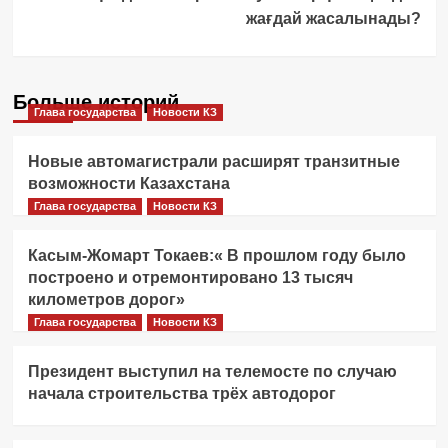
жағдай жасалынады?
Больше историй
Глава государства
Новости КЗ
Новые автомагистрали расширят транзитные
возможности Казахстана
Глава государства
Новости КЗ
Касым-Жомарт Токаев:« В прошлом году было
построено и отремонтировано 13 тысяч
километров дорог»
Глава государства
Новости КЗ
Президент выступил на телемосте по случаю
начала строительства трёх автодорог