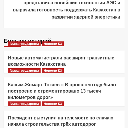
представила новейшие технологии АЭС и
выразила готовность поддержать Казахстан в
развитии ядерной энергетики
Больше историй
Глава государства
Новости КЗ
Новые автомагистрали расширят транзитные
возможности Казахстана
Глава государства
Новости КЗ
Касым-Жомарт Токаев:« В прошлом году было
построено и отремонтировано 13 тысяч
километров дорог»
Глава государства
Новости КЗ
Президент выступил на телемосте по случаю
начала строительства трёх автодорог