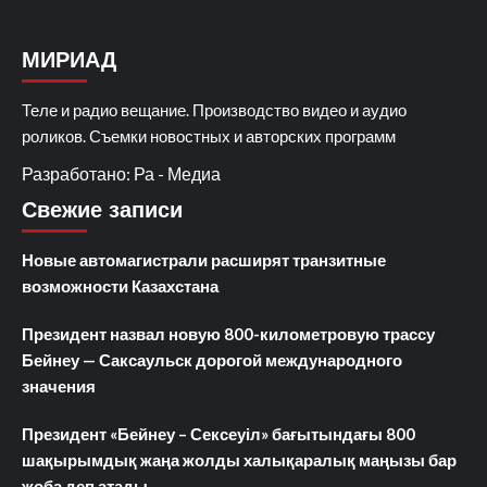
МИРИАД
Теле и радио вещание. Производство видео и аудио
роликов. Съемки новостных и авторских программ
Разработано: Ра - Медиа
Свежие записи
Новые автомагистрали расширят транзитные
возможности Казахстана
Президент назвал новую 800-километровую трассу
Бейнеу — Саксаульск дорогой международного
значения
Президент «Бейнеу – Сексеуіл» бағытындағы 800
шақырымдық жаңа жолды халықаралық маңызы бар
жоба деп атады