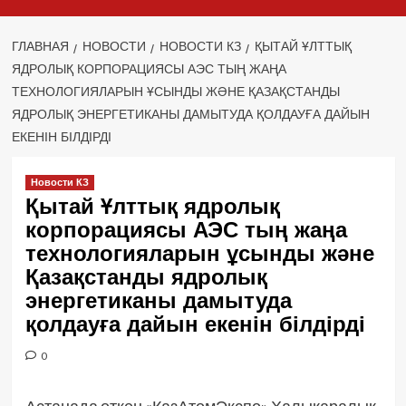
ГЛАВНАЯ
НОВОСТИ
НОВОСТИ КЗ
ҚЫТАЙ ҰЛТТЫҚ
ЯДРОЛЫҚ КОРПОРАЦИЯСЫ АЭС ТЫҢ ЖАҢА
ТЕХНОЛОГИЯЛАРЫН ҰСЫНДЫ ЖӘНЕ ҚАЗАҚСТАНДЫ
ЯДРОЛЫҚ ЭНЕРГЕТИКАНЫ ДАМЫТУДА ҚОЛДАУҒА ДАЙЫН
ЕКЕНІН БІЛДІРДІ
Новости КЗ
Қытай Ұлттық ядролық
корпорациясы АЭС тың жаңа
технологияларын ұсынды және
Қазақстанды ядролық
энергетиканы дамытуда
қолдауға дайын екенін білдірді
0