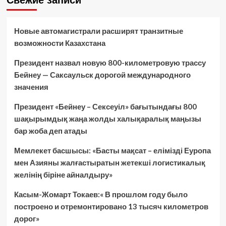
Свежие записи
Новые автомагистрали расширят транзитные
возможности Казахстана
Президент назвал новую 800-километровую трассу
Бейнеу — Саксаульск дорогой международного
значения
Президент «Бейнеу – Сексеуіл» бағытындағы 800
шақырымдық жаңа жолды халықаралық маңызы
бар жоба деп атады
Мемлекет басшысы: «Басты мақсат – елімізді Еуропа
мен Азияны жалғастыратын жетекші логистикалық
желінің біріне айналдыру»
Касым-Жомарт Токаев:« В прошлом году было
построено и отремонтировано 13 тысяч километров
дорог»