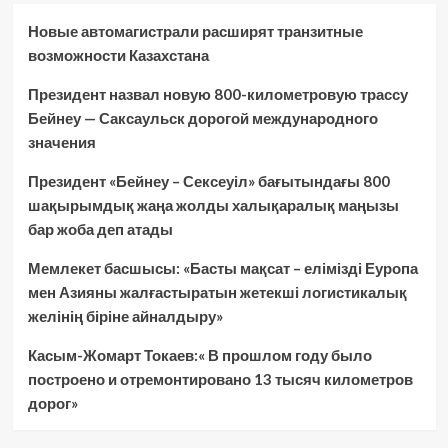
Новые автомагистрали расширят транзитные
возможности Казахстана
Президент назвал новую 800-километровую трассу
Бейнеу — Саксаульск дорогой международного
значения
Президент «Бейнеу – Сексеуіл» бағытындағы 800
шақырымдық жаңа жолды халықаралық маңызы
бар жоба деп атады
Мемлекет басшысы: «Басты мақсат – елімізді Еуропа
мен Азияны жалғастыратын жетекші логистикалық
желінің біріне айналдыру»
Касым-Жомарт Токаев:« В прошлом году было
построено и отремонтировано 13 тысяч километров
дорог»