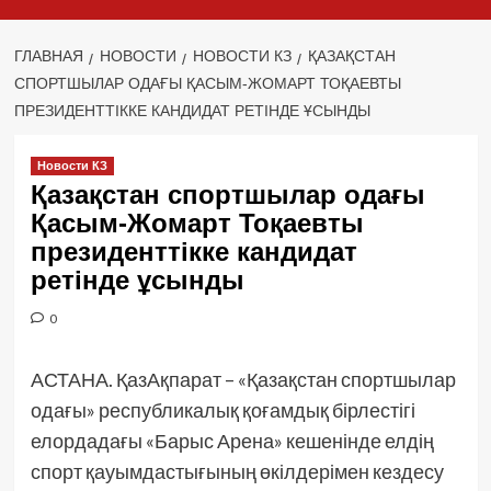
ГЛАВНАЯ
НОВОСТИ
НОВОСТИ КЗ
ҚАЗАҚСТАН
СПОРТШЫЛАР ОДАҒЫ ҚАСЫМ-ЖОМАРТ ТОҚАЕВТЫ
ПРЕЗИДЕНТТІККЕ КАНДИДАТ РЕТІНДЕ ҰСЫНДЫ
Новости КЗ
Қазақстан спортшылар одағы
Қасым-Жомарт Тоқаевты
президенттікке кандидат
ретінде ұсынды
0
АСТАНА. ҚазАқпарат – «Қазақстан спортшылар
одағы» республикалық қоғамдық бірлестігі
елордадағы «Барыс Арена» кешенінде елдің
спорт қауымдастығының өкілдерімен кездесу