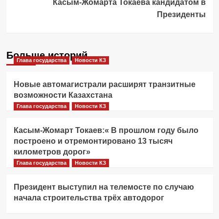
Касым-Жомарта Токаева кандидатом в
Президенты
Больше историй
Глава государства
Новости КЗ
Новые автомагистрали расширят транзитные
возможности Казахстана
Глава государства
Новости КЗ
Касым-Жомарт Токаев:« В прошлом году было
построено и отремонтировано 13 тысяч
километров дорог»
Глава государства
Новости КЗ
Президент выступил на телемосте по случаю
начала строительства трёх автодорог