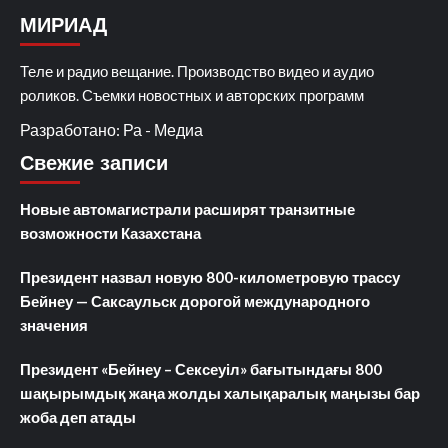
МИРИАД
Теле и радио вещание. Производство видео и аудио
роликов. Съемки новостных и авторских программ
Разработано: Ра - Медиа
Свежие записи
Новые автомагистрали расширят транзитные
возможности Казахстана
Президент назвал новую 800-километровую трассу
Бейнеу — Саксаульск дорогой международного
значения
Президент «Бейнеу – Сексеуіл» бағытындағы 800
шақырымдық жаңа жолды халықаралық маңызы бар
жоба деп атады