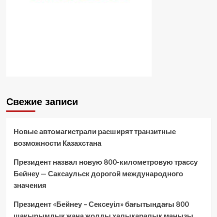
Свежие записи
Новые автомагистрали расширят транзитные
возможности Казахстана
Президент назвал новую 800-километровую трассу
Бейнеу — Саксаульск дорогой международного
значения
Президент «Бейнеу – Сексеуіл» бағытындағы 800
шақырымдық жаңа жолды халықаралық маңызы