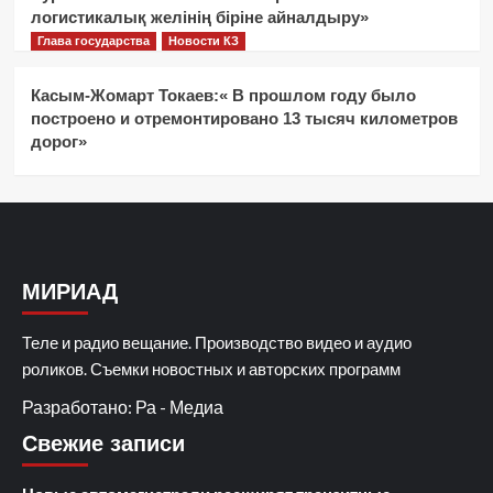
логистикалық желінің біріне айналдыру»
Глава государства
Новости КЗ
Касым-Жомарт Токаев:« В прошлом году было
построено и отремонтировано 13 тысяч километров
дорог»
МИРИАД
Теле и радио вещание. Производство видео и аудио
роликов. Съемки новостных и авторских программ
Разработано: Ра - Медиа
Свежие записи