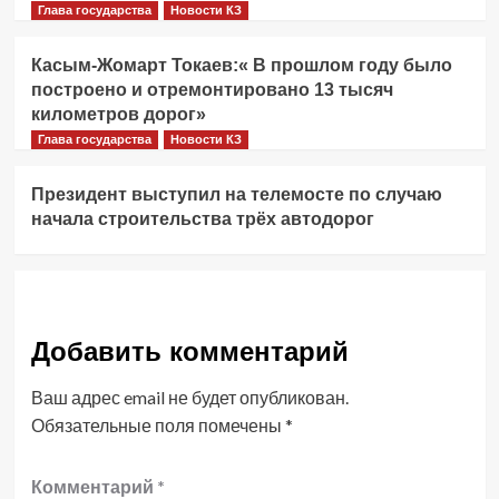
Глава государства
Новости КЗ
Касым-Жомарт Токаев:« В прошлом году было
построено и отремонтировано 13 тысяч
километров дорог»
Глава государства
Новости КЗ
Президент выступил на телемосте по случаю
начала строительства трёх автодорог
Добавить комментарий
Ваш адрес email не будет опубликован.
Обязательные поля помечены
*
Комментарий
*