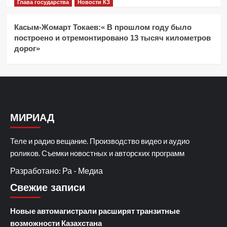
Глава государства
Новости КЗ
Касым-Жомарт Токаев:« В прошлом году было
построено и отремонтировано 13 тысяч километров
дорог»
МИРИАД
Теле и радио вещание. Производство видео и аудио
роликов. Съемки новостных и авторских программ
Разработано: Ра - Медиа
Свежие записи
Новые автомагистрали расширят транзитные
возможности Казахстана