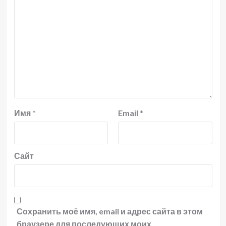
Имя
*
Email
*
Сайт
Сохранить моё имя, email и адрес сайта в этом
браузере для последующих моих