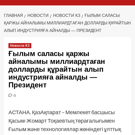
ГЛАВНАЯ
НОВОСТИ
НОВОСТИ КЗ
ҒЫЛЫМ САЛАСЫ
ҚАРЖЫ АЙНАЛЫМЫ МИЛЛИАРДТАҒАН ДОЛЛАРДЫ ҚҰРАЙТЫН
АЛЫП ИНДУСТРИЯҒА АЙНАЛДЫ — ПРЕЗИДЕНТ
Новости КЗ
Ғылым саласы қаржы
айналымы миллиардтаған
долларды құрайтын алып
индустрияға айналды —
Президент
0
АСТАНА. ҚазАқпарат – Мемлекет басшысы
Қасым-Жомарт Тоқаевтың төрағалығымен
Ғылым және технологиялар жөніндегі ұлттық