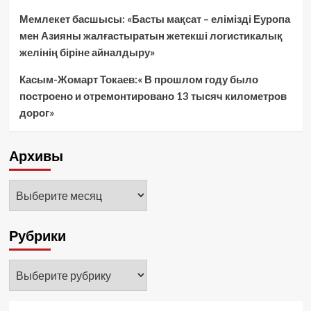
Мемлекет басшысы: «Басты мақсат – елімізді Еуропа
мен Азияны жалғастыратын жетекші логистикалық
желінің біріне айналдыру»
Касым-Жомарт Токаев:« В прошлом году было
построено и отремонтировано 13 тысяч километров
дорог»
Архивы
Архивы
Рубрики
Рубрики