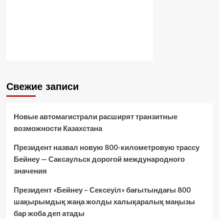
Свежие записи
Новые автомагистрали расширят транзитные
возможности Казахстана
Президент назвал новую 800-километровую трассу
Бейнеу — Саксаульск дорогой международного
значения
Президент «Бейнеу – Сексеуіл» бағытындағы 800
шақырымдық жаңа жолды халықаралық маңызы
бар жоба деп атады