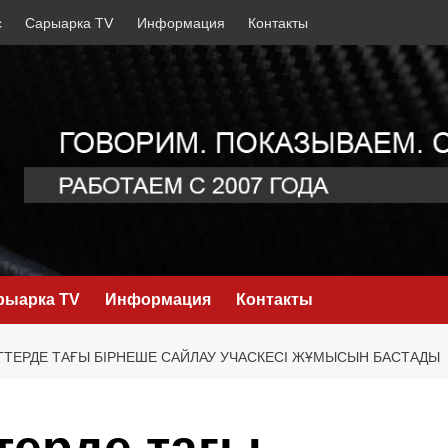
с
Сарыарка TV
Информация
Контакты
рыарка TV
Информация
Контакты
ТЕРДЕ ТАҒЫ БІРНЕШЕ САЙЛАУ УЧАСКЕСІ ЖҰМЫСЫН БАСТАДЫ