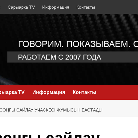
с
Сарыарка TV
Информация
Контакты
рыарка TV
Информация
Контакты
 СОҢҒЫ САЙЛАУ УЧАСКЕСІ ЖҰМЫСЫН БАСТАДЫ