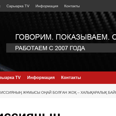
с
Сарыарка TV
Информация
Контакты
рыарка TV
Информация
Контакты
МИССИЯНЫҢ ЖҰМЫСЫ ОҢАЙ БОЛҒАН ЖОҚ – ХАЛЫҚАРАЛЫҚ БА