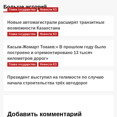
Больше историй
Глава государства
Новости КЗ
Новые автомагистрали расширят транзитные
возможности Казахстана
Глава государства
Новости КЗ
Касым-Жомарт Токаев:« В прошлом году было
построено и отремонтировано 13 тысяч
километров дорог»
Глава государства
Новости КЗ
Президент выступил на телемосте по случаю
начала строительства трёх автодорог
Добавить комментарий