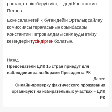
растап, өтініш беруі тиіс», — деді Константин
Петров.
Еске сала кетейік, бұған дейін Орталық сайлау
комиссиясы төрағасының орынбасары
Константин Петров алдағы сайлауды өткізу
кезеңдерін
түсіндірген
болатын.
Post
Назад
Председатели ЦИК 15 стран приедут для
Navigation
наблюдения за выборами Президента РК
Далее
Онлайн-проверку фактического проживания
организуют на избирательных участках – ЦИК
РК