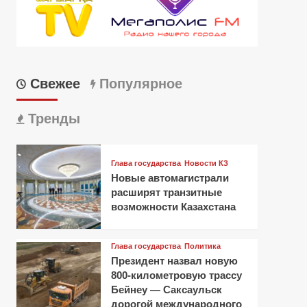
Свежее
Популярное
Тренды
Глава государства
Новости КЗ
Новые автомагистрали
расширят транзитные
возможности Казахстана
Глава государства
Политика
Президент назвал новую
800-километровую трассу
Бейнеу — Саксаульск
дорогой международного