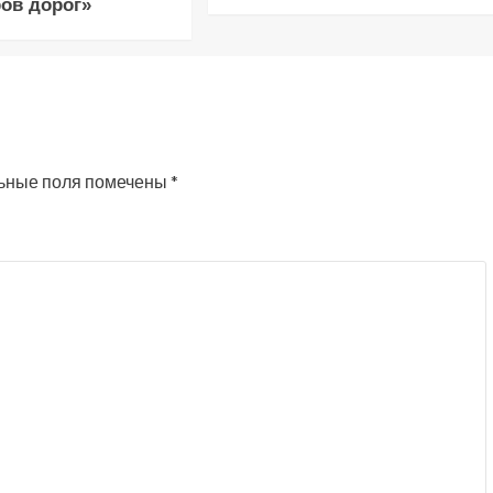
ов дорог»
ьные поля помечены
*