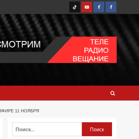
TT
Youtube
FB1
FB2
ЭФИРЕ 11 НОЯБРЯ
Найти: