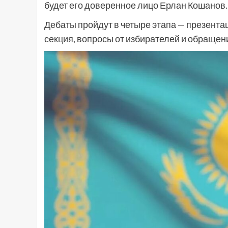
будет его доверенное лицо Ерлан Кошанов
Дебаты пройдут в четыре этапа — презент
секция, вопросы от избирателей и обращен