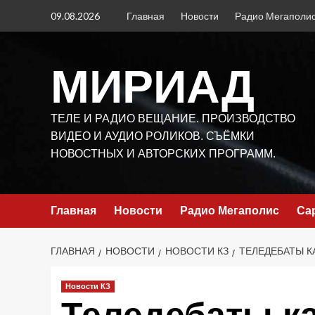
Перейти
09.08.2026
Главная
Новости
Радио Мегаполи
к
содержимому
МИРИАД
ТЕЛЕ И РАДИО ВЕЩАНИЕ. ПРОИЗВОДСТВО
ВИДЕО И АУДИО РОЛИКОВ. СЪЁМКИ
НОВОСТНЫХ И АВТОРСКИХ ПРОГРАММ.
Главная
Новости
Радио Мегаполис
Са
ГЛАВНАЯ
НОВОСТИ
НОВОСТИ КЗ
ТЕЛЕДЕБАТЫ К
Новости КЗ