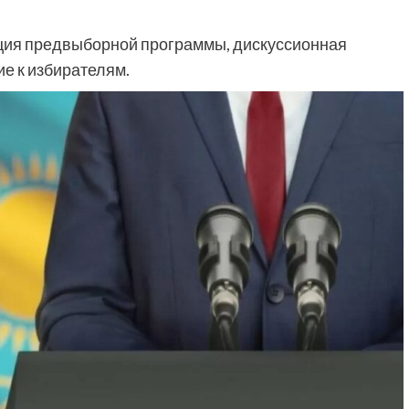
.
ация предвыборной программы, дискуссионная
ие к избирателям.