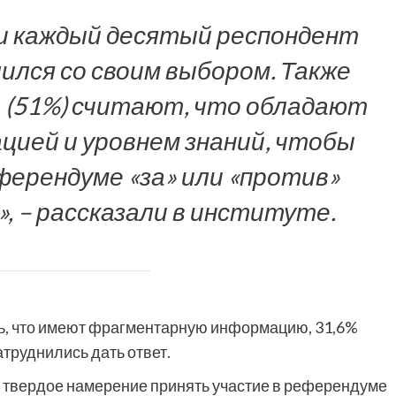
и каждый десятый респондент
лился со своим выбором. Также
 (51%) считают, что обладают
ией и уровнем знаний, чтобы
ферендуме «за» или «против»
 – рассказали в институте.
сь, что имеют фрагментарную информацию, 31,6%
труднились дать ответ.
 твердое намерение принять участие в референдуме