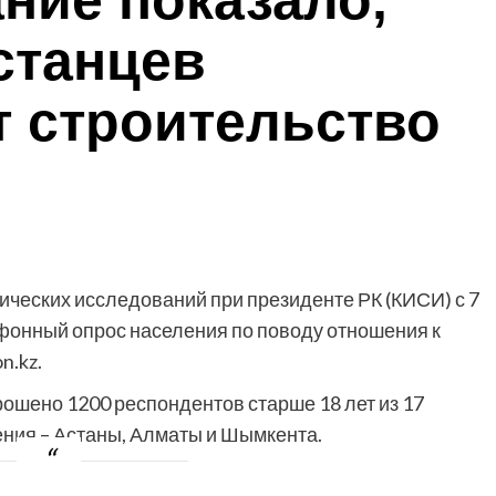
ние показало,
станцев
 строительство
гических исследований при президенте РК (КИСИ) с 7
ефонный опрос населения по поводу отношения к
n.kz.
рошено 1200 респондентов старше 18 лет из 17
ения – Астаны, Алматы и Шымкента.