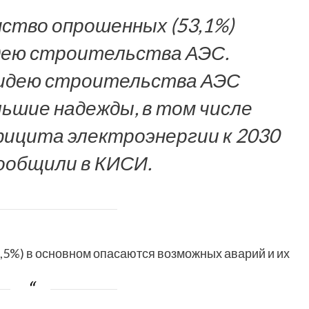
нство опрошенных (53,1%)
дею строительства АЭС.
идею строительства АЭС
льшие надежды, в том числе
ицита электроэнергии к 2030
сообщили в КИСИ.
,5%) в основном опасаются возможных аварий и их