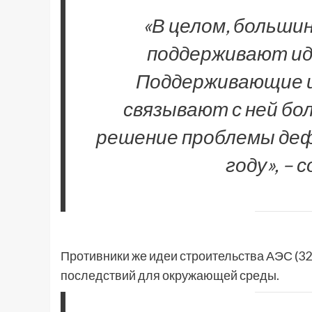
«В целом, больши
поддерживают и
Поддерживающие 
связывают с ней бо
решение проблемы деф
году», – 
Противники же идеи строительства АЭС (32
последствий для окружающей среды.