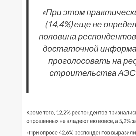
«При этом практическ
(14,4%) еще не опреде
половина респондентов
достаточной информац
проголосовать на ре
строительства АЭС»,
Кроме того, 12,2% респондентов признали
опрошенных не владеют ею вовсе, а 5,2% за
«При опросе 42,6% респондентов выразили