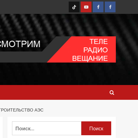
TT
Youtube
FB1
FB2
ТРОИТЕЛЬСТВО АЭС
Найти: