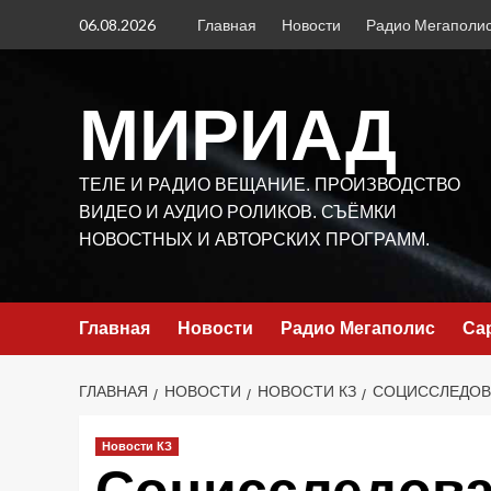
Перейти
06.08.2026
Главная
Новости
Радио Мегаполи
к
содержимому
МИРИАД
ТЕЛЕ И РАДИО ВЕЩАНИЕ. ПРОИЗВОДСТВО
ВИДЕО И АУДИО РОЛИКОВ. СЪЁМКИ
НОВОСТНЫХ И АВТОРСКИХ ПРОГРАММ.
Главная
Новости
Радио Мегаполис
Са
ГЛАВНАЯ
НОВОСТИ
НОВОСТИ КЗ
СОЦИССЛЕДОВ
Новости КЗ