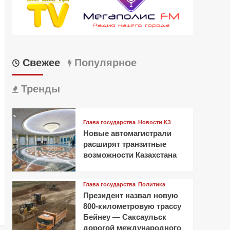
Свежее
Популярное
Тренды
Глава государства
Новости КЗ
Новые автомагистрали
расширят транзитные
возможности Казахстана
Глава государства
Политика
Президент назвал новую
800-километровую трассу
Бейнеу — Саксаульск
дорогой международного