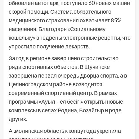
обновлен автопарк, поступило 60 новых машин
скорой помощи. Система обязательного
медицинского страхования охватывает 85%
населения. Благодаря «Социальному
кошельку» внедрены электронные рецепты, что
упростило получение лекарств.
За год в регионе завершено строительство
ряда спортивных объектов. В Щучинске
завершена первая очередь Дворца спорта, а в
Целиноградском районе возводится
современный спортивный центр. В рамках
программы «Ауыл – ел бесігі» открыты новые
комплексы в селах Родина, Бозайгыр и ряде
других.
Акмолинская область к концу года укрепила