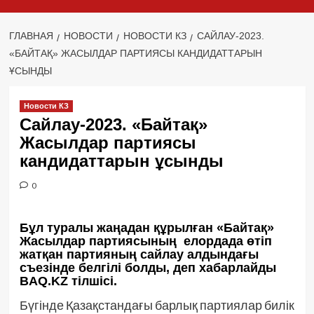
ГЛАВНАЯ
НОВОСТИ
НОВОСТИ КЗ
САЙЛАУ-2023.
«БАЙТАҚ» ЖАСЫЛДАР ПАРТИЯСЫ КАНДИДАТТАРЫН
ҰСЫНДЫ
Новости КЗ
Сайлау-2023. «Байтақ»
Жасылдар партиясы
кандидаттарын ұсынды
0
Бұл туралы жаңадан құрылған «Байтақ»
Жасылдар партиясының елордада өтіп
жатқан партияның сайлау алдындағы
съезінде белгілі болды, деп хабарлайды
BAQ.KZ тілшісі.
Бүгінде Қазақстандағы барлық партиялар билік