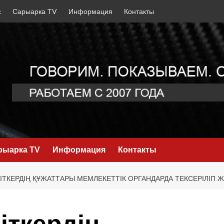
с
Сарыарка TV
Информация
Контакты
рыарка TV
Информация
Контакты
МІТКЕРДІҢ ҚҰЖАТТАРЫ МЕМЛЕКЕТТІК ОРГАНДАРДА ТЕКСЕРІЛІП 