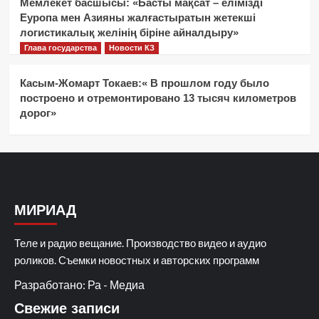
Мемлекет басшысы: «Басты мақсат – елімізді
Еуропа мен Азияны жалғастыратын жетекші
логистикалық желінің біріне айналдыру»
Глава государства
Новости КЗ
Касым-Жомарт Токаев:« В прошлом году было
построено и отремонтировано 13 тысяч километров
дорог»
МИРИАД
Теле и радио вещание. Производство видео и аудио
роликов. Съемки новостных и авторских программ
Разработано: Ра - Медиа
Свежие записи