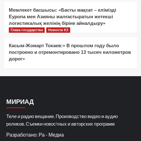
Мемлекет басшысы: «Басты мақсат – елімізді
Еуропа мен Азияны жалғастыратын жетекші
логистикалық желінің біріне айналдыру»
Глава государства
Новости КЗ
Касым-Жомарт Токаев:« В прошлом году было
построено и отремонтировано 13 тысяч километров
дорог»
МИРИАД
Теле и радио вещание. Производство видео и аудио
роликов. Съемки новостных и авторских программ
Разработано: Ра - Медиа