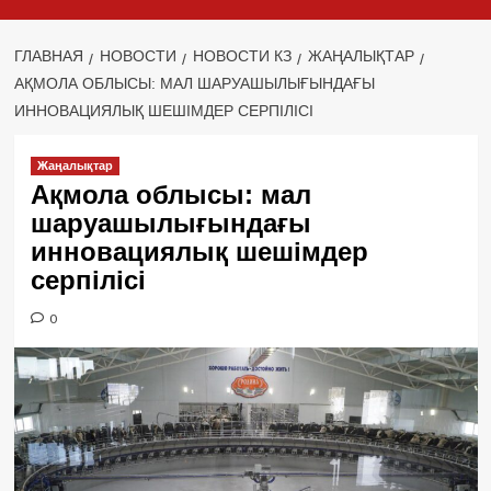
ГЛАВНАЯ
НОВОСТИ
НОВОСТИ КЗ
ЖАҢАЛЫҚТАР
АҚМОЛА ОБЛЫСЫ: МАЛ ШАРУАШЫЛЫҒЫНДАҒЫ
ИННОВАЦИЯЛЫҚ ШЕШІМДЕР СЕРПІЛІСІ
Жаңалықтар
Ақмола облысы: мал
шаруашылығындағы
инновациялық шешімдер
серпілісі
0