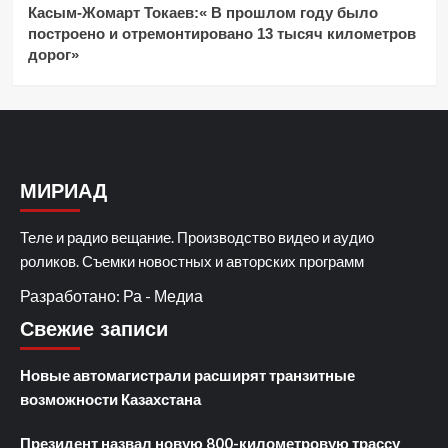
Касым-Жомарт Токаев:« В прошлом году было
построено и отремонтировано 13 тысяч километров
дорог»
МИРИАД
Теле и радио вещание. Производство видео и аудио
роликов. Съемки новостных и авторских программ
Разработано: Ра - Медиа
Свежие записи
Новые автомагистрали расширят транзитные
возможности Казахстана
Президент назвал новую 800-километровую трассу