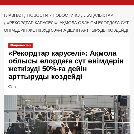
ГЛАВНАЯ
НОВОСТИ
НОВОСТИ КЗ
ЖАҢАЛЫҚТАР
«РЕКОРДТАР КАРУСЕЛІ»: АҚМОЛА ОБЛЫСЫ ЕЛОРДАҒА СҮТ
ӨНІМДЕРІН ЖЕТКІЗУДІ 50%-ҒА ДЕЙІН АРТТЫРУДЫ КӨЗДЕЙДІ
Жаңалықтар
«Рекордтар каруселі»: Ақмола
облысы елордаға сүт өнімдерін
жеткізуді 50%-ға дейін
арттыруды көздейді
0