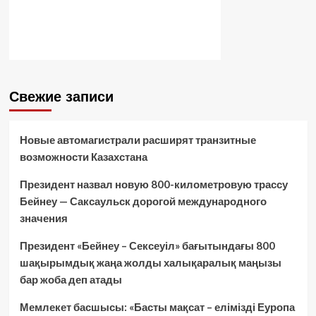
Свежие записи
Новые автомагистрали расширят транзитные
возможности Казахстана
Президент назвал новую 800-километровую трассу
Бейнеу — Саксаульск дорогой международного
значения
Президент «Бейнеу – Сексеуіл» бағытындағы 800
шақырымдық жаңа жолды халықаралық маңызы
бар жоба деп атады
Мемлекет басшысы: «Басты мақсат – елімізді Еуропа