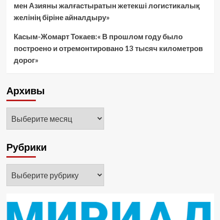
мен Азияны жалғастыратын жетекші логистикалық
желінің біріне айналдыру»
Касым-Жомарт Токаев:« В прошлом году было
построено и отремонтировано 13 тысяч километров
дорог»
Архивы
Архивы
Рубрики
Рубрики