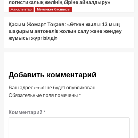
логистикалық желінің біріне айналдыру»
Жаңалықтар
Мемлекет басшысы
Қасым-Жомарт Тоқаев: «Өткен жылы 13 мың
шақырым автокөлік жолын салу және жөндеу
жұмысы жүргізілді»
Добавить комментарий
Ваш адрес email не будет опубликован.
Обязательные поля помечены
*
Комментарий
*