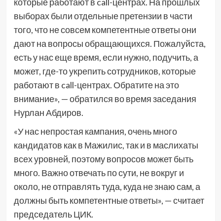
которые работают в call-центрах. На прошлых
выборах были отдельные претензии в части
того, что не совсем компетентные ответы они
дают на вопросы обращающихся. Пожалуйста,
есть у нас еще время, если нужно, подучить, а
может, где-то укрепить сотрудников, которые
работают в call-центрах. Обратите на это
внимание», — обратился во время заседания
Нурлан Абдиров.
«У нас непростая кампания, очень много
кандидатов как в Мажилис, так и в маслихаты
всех уровней, поэтому вопросов может быть
много. Важно отвечать по сути, не вокруг и
около, не отправлять туда, куда не знаю сам, а
должны быть компетентные ответы», — считает
председатель ЦИК.