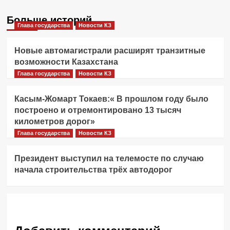
Больше историй
Глава государства
Новости КЗ
Новые автомагистрали расширят транзитные
возможности Казахстана
Глава государства
Новости КЗ
Касым-Жомарт Токаев:« В прошлом году было
построено и отремонтировано 13 тысяч
километров дорог»
Глава государства
Новости КЗ
Президент выступил на телемосте по случаю
начала строительства трёх автодорог