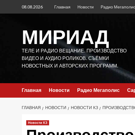
Перейти
08.08.2026
Главная
Новости
Радио Мегаполи
к
содержимому
МИРИАД
ТЕЛЕ И РАДИО ВЕЩАНИЕ. ПРОИЗВОДСТВО
ВИДЕО И АУДИО РОЛИКОВ. СЪЁМКИ
НОВОСТНЫХ И АВТОРСКИХ ПРОГРАММ.
Главная
Новости
Радио Мегаполис
Са
ГЛАВНАЯ
НОВОСТИ
НОВОСТИ КЗ
ПРОИЗВОДСТВО
Новости КЗ