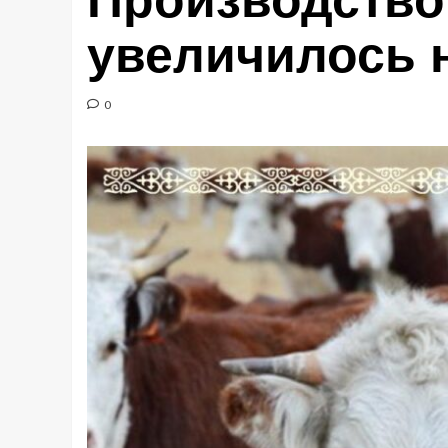
Производство
увеличилось 
0