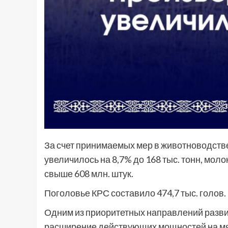
За счет принимаемых мер в животноводстве
увеличилось на 8,7% до 168 тыс. тонн, моло
свыше 608 млн. штук.
Поголовье КРС составило 474,7 тыс. голов.
Одним из приоритетных направлений разви
расширение действующих мощностей на мя