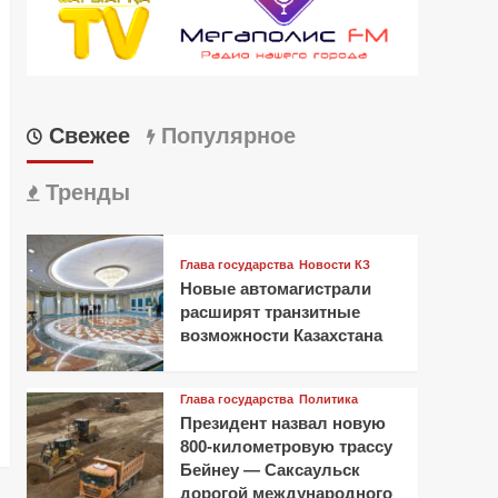
Свежее
Популярное
Тренды
Глава государства
Новости КЗ
Новые автомагистрали
расширят транзитные
возможности Казахстана
Глава государства
Политика
Президент назвал новую
800-километровую трассу
Бейнеу — Саксаульск
дорогой международного