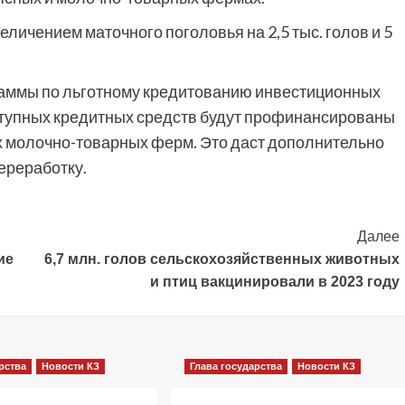
еличением маточного поголовья на 2,5 тыс. голов и 5
граммы по льготному кредитованию инвестиционных
оступных кредитных средств будут профинансированы
ых молочно-товарных ферм. Это даст дополнительно
переработку.
Далее
ие
6,7 млн. голов сельскохозяйственных животных
и птиц вакцинировали в 2023 году
рства
Новости КЗ
Глава государства
Новости КЗ