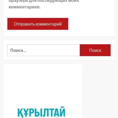
браузере для последующих моих
комментариев.
Найти: