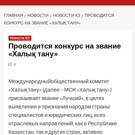
ГЛАВНАЯ
НОВОСТИ
НОВОСТИ КЗ
ПРОВОДИТСЯ
КОНКУРС НА ЗВАНИЕ «ХАЛЫҚ ТАНУ»
Новости КЗ
Проводится конкурс на звание
«Халық тану»
0
Международныйобщественный комитет
«Халық тану» (далее – МОК «Халық тану»)
присваивает звание «Лучший», в целях
выявления и признания народом страны
специалистов и юридических лиц, всех
отраслевых направлений, как в Республике
Казахстан, так и других стран, активно