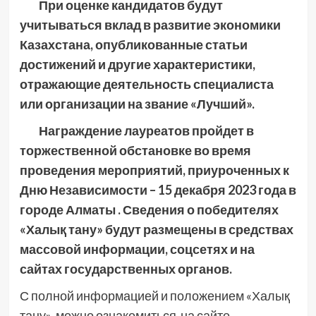
При оценке кандидатов будут
учитываться вклад в развитие экономики
Казахстана, опубликованные статьи
достижений и другие характеристики,
отражающие деятельность специалиста
или организации на звание «Лучший».
Награждение лауреатов пройдет в
торжественной обстановке во время
проведения мероприятий, приуроченных к
Дню Независимости – 15 декабря 2023 года в
городе Алматы . Сведения о победителях
«Халық тану» будут размещены в средствах
массовой информации, соцсетях и на
сайтах государственных органов.
С полной информацией и положением «Халық
тану», можно ознакомиться на сайте