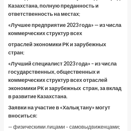
Казахстана, полную преданность и
ответственность на местах
;
«Лучшее предприятие 2023 года» — из числа
коммерческих структур всех
отраслей экономики РК и зарубежных
стран
;
«Лучший специалист 2023 года» – из числа
государственных, общественных и
коммерческих структур всех отраслей
экономики РК и зарубежных стран, за вклад
в развитие Казахстана
.
Заявки на участие в «Халық тану» могут
вноситься:
— физическими лицами – самовыдвиженцами;