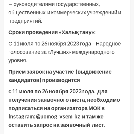
— руководителями государственных,
общественных и коммерческих учреждений и
предприятий.
Сроки проведения «Халық тану»:
С 11 июля по 26 ноября 2023 года – Народное
голосование за «Лучших» международного
уровня.
Приём заявок на участие (выдвижение
кандидатов) производится
с 11 июля по 26 ноября 2023 года. Для
получения заявочного листа, необходимо
подписаться на организатора МОК в
Instagram: @pomog_vsem_kz и там же
оставить запрос на заявочный лист.