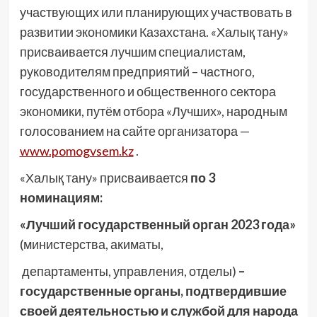
участвующих или планирующих участвовать в
развитии экономики Казахстана. «Халық тану»
присваивается лучшим специалистам,
руководителям предприятий – частного,
государственного и общественного сектора
экономики, путём отбора «Лучших», народным
голосованием на сайте организатора —
www.pomogvsem.kz
.
«Халық тану» присваивается
по 3
номинациям:
«Лучший государственный орган 2023 года»
(министерства, акиматы,
департаменты, управления, отделы)
–
государственные органы, подтвердившие
своей деятельностью и службой для народа