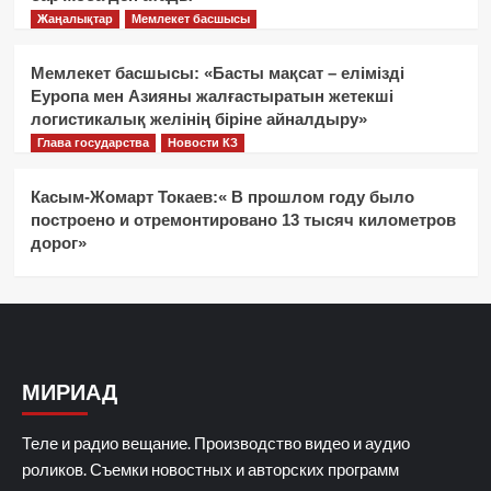
Жаңалықтар
Мемлекет басшысы
Мемлекет басшысы: «Басты мақсат – елімізді
Еуропа мен Азияны жалғастыратын жетекші
логистикалық желінің біріне айналдыру»
Глава государства
Новости КЗ
Касым-Жомарт Токаев:« В прошлом году было
построено и отремонтировано 13 тысяч километров
дорог»
МИРИАД
Теле и радио вещание. Производство видео и аудио
роликов. Съемки новостных и авторских программ