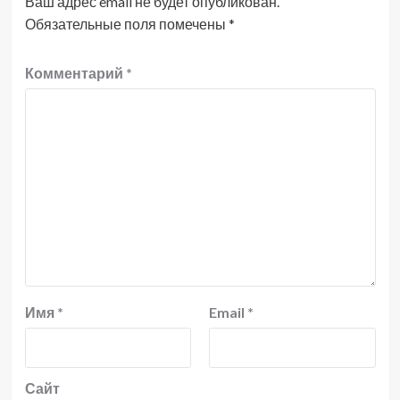
Ваш адрес email не будет опубликован.
Обязательные поля помечены
*
Комментарий
*
Имя
*
Email
*
Сайт