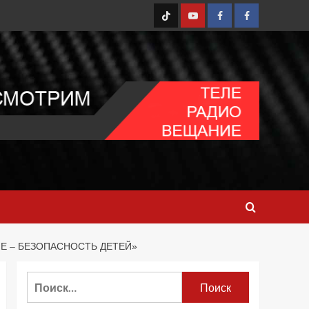
TT
Youtube
FB1
FB2
Е – БЕЗОПАСНОСТЬ ДЕТЕЙ»
Найти: