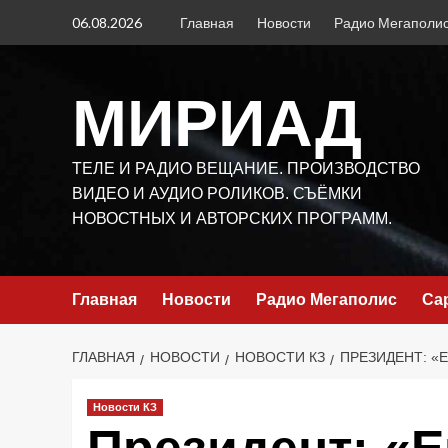
Перейти
06.08.2026
Главная
Новости
Радио Мегаполи
к
содержимому
МИРИАД
ТЕЛЕ И РАДИО ВЕЩАНИЕ. ПРОИЗВОДСТВО
ВИДЕО И АУДИО РОЛИКОВ. СЪЁМКИ
НОВОСТНЫХ И АВТОРСКИХ ПРОГРАММ.
Главная
Новости
Радио Мегаполис
Са
ГЛАВНАЯ
НОВОСТИ
НОВОСТИ КЗ
ПРЕЗИДЕНТ: «
Новости КЗ