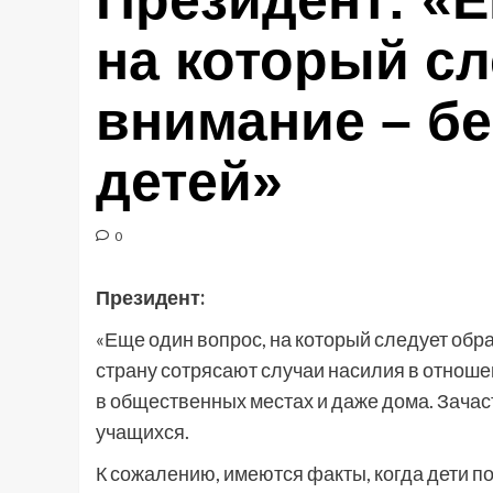
Президент: «Е
на который сл
внимание – б
детей»
0
Президент:
«Еще один вопрос, на который следует обра
страну сотрясают случаи насилия в отношен
в общественных местах и даже дома. Зачас
учащихся.
К сожалению, имеются факты, когда дети п