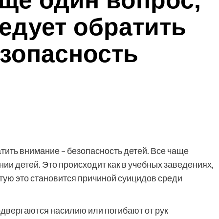
ще один вопрос,
едует обратить
езопасность
тить внимание – безопасность детей. Все чаще
ии детей. Это происходит как в учебных заведениях,
тую это становится причиной суицидов среди
одвергаются насилию или погибают от рук