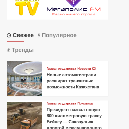
Свежее
Популярное
Тренды
Глава государства
Новости КЗ
Новые автомагистрали
расширят транзитные
возможности Казахстана
Глава государства
Политика
Президент назвал новую
800-километровую трассу
Бейнеу — Саксаульск
дорогой международного