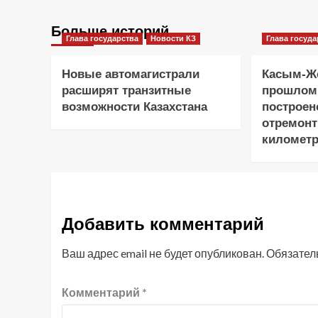
Больше историй
Глава государства
Новости КЗ
Глава госуда
Новые автомагистрали
Касым-Жо
расширят транзитные
прошлом
возможности Казахстана
построен
отремонт
километр
Добавить комментарий
Ваш адрес email не будет опубликован.
Обязател
Комментарий
*