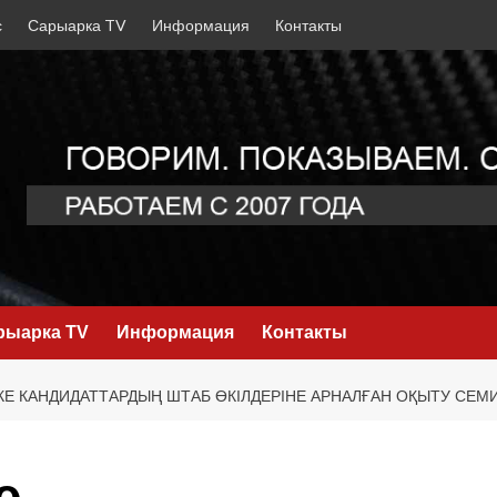
с
Сарыарка TV
Информация
Контакты
рыарка TV
Информация
Контакты
КЕ КАНДИДАТТАРДЫҢ ШТАБ ӨКІЛДЕРІНЕ АРНАЛҒАН ОҚЫТУ С