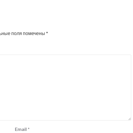
ьные поля помечены
*
Email
*