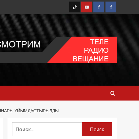
TT
Youtube
FB1
FB2
ЕМИНАРЫ ҰЙЫМДАСТЫРЫЛДЫ
Найти: