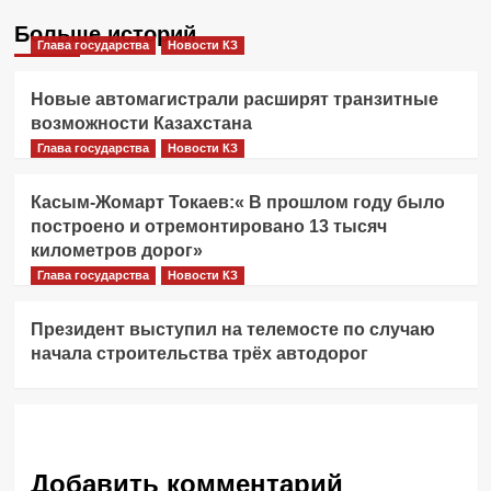
Больше историй
Глава государства
Новости КЗ
Новые автомагистрали расширят транзитные
возможности Казахстана
Глава государства
Новости КЗ
Касым-Жомарт Токаев:« В прошлом году было
построено и отремонтировано 13 тысяч
километров дорог»
Глава государства
Новости КЗ
Президент выступил на телемосте по случаю
начала строительства трёх автодорог
Добавить комментарий