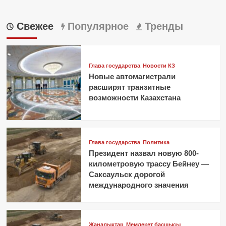
Свежее
Популярное
Тренды
Глава государства
Новости КЗ
Новые автомагистрали
расширят транзитные
возможности Казахстана
Глава государства
Политика
Президент назвал новую 800-
километровую трассу Бейнеу —
Саксаульск дорогой
международного значения
Жаңалықтар
Мемлекет басшысы