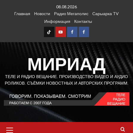
Перейти
08.08.2026
к
Главная
Новости
Радио Мегаполис
Сарыарка TV
содержимому
Информация
Контакты
TT
Youtube
FB1
FB2
МИРИАД
ТЕЛЕ И РАДИО ВЕЩАНИЕ. ПРОИЗВОДСТВО ВИДЕО И АУДИО
РОЛИКОВ. СЪЁМКИ НОВОСТНЫХ И АВТОРСКИХ ПРОГРАММ.
Основное
меню