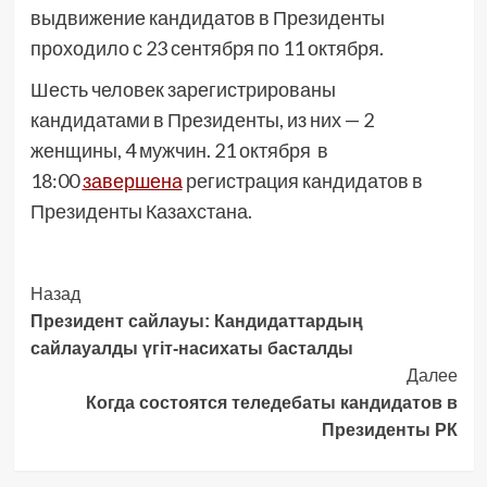
выдвижение кандидатов в Президенты
проходило с 23 сентября по 11 октября.
Шесть человек зарегистрированы
кандидатами в Президенты, из них — 2
женщины, 4 мужчин. 21 октября в
18:00
завершена
регистрация кандидатов в
Президенты Казахстана.
Post
Назад
Президент сайлауы: Кандидаттардың
Navigation
сайлауалды үгіт-насихаты басталды
Далее
Когда состоятся теледебаты кандидатов в
Президенты РК