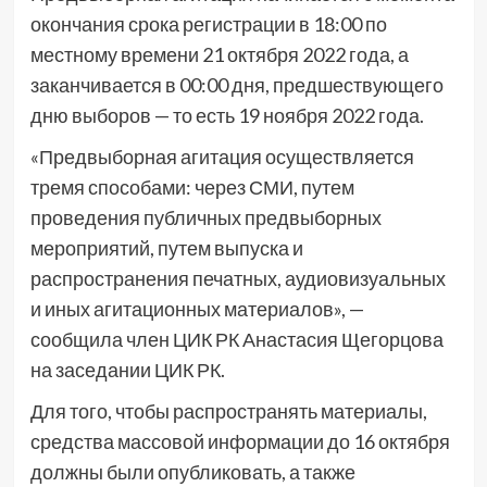
окончания срока регистрации в 18:00 по
местному времени 21 октября 2022 года, а
заканчивается в 00:00 дня, предшествующего
дню выборов — то есть 19 ноября 2022 года.
«Предвыборная агитация осуществляется
тремя способами: через СМИ, путем
проведения публичных предвыборных
мероприятий, путем выпуска и
распространения печатных, аудиовизуальных
и иных агитационных материалов», —
сообщила член ЦИК РК Анастасия Щегорцова
на заседании ЦИК РК.
Для того, чтобы распространять материалы,
средства массовой информации до 16 октября
должны были опубликовать, а также