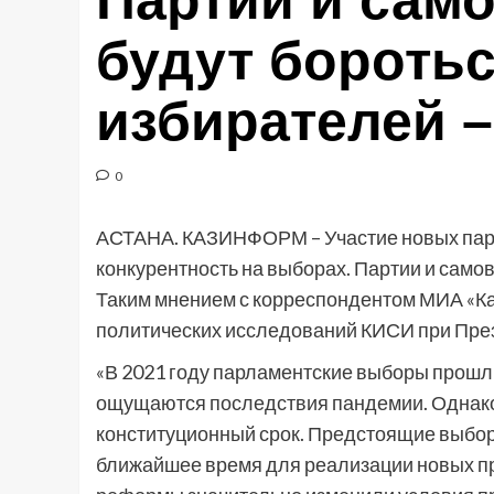
Партии и са
будут боротьс
избирателей –
0
АСТАНА. КАЗИНФОРМ – Участие новых пар
конкурентность на выборах. Партии и само
Таким мнением с корреспондентом МИА «К
политических исследований КИСИ при През
«В 2021 году парламентские выборы прошли
ощущаются последствия пандемии. Однако
конституционный срок. Предстоящие выбор
ближайшее время для реализации новых п