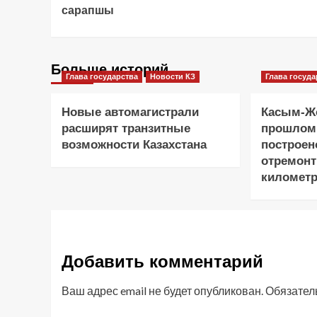
сарапшы
Больше историй
Глава государства
Новости КЗ
Глава госуда
Новые автомагистрали
Касым-Жо
расширят транзитные
прошлом
возможности Казахстана
построен
отремонт
километр
Добавить комментарий
Ваш адрес email не будет опубликован.
Обязател