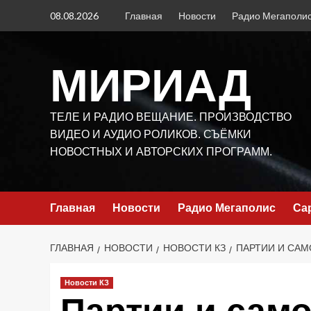
Перейти
08.08.2026
Главная
Новости
Радио Мегаполи
к
содержимому
МИРИАД
ТЕЛЕ И РАДИО ВЕЩАНИЕ. ПРОИЗВОДСТВО
ВИДЕО И АУДИО РОЛИКОВ. СЪЁМКИ
НОВОСТНЫХ И АВТОРСКИХ ПРОГРАММ.
Главная
Новости
Радио Мегаполис
Са
ГЛАВНАЯ
НОВОСТИ
НОВОСТИ КЗ
ПАРТИИ И САМ
Новости КЗ