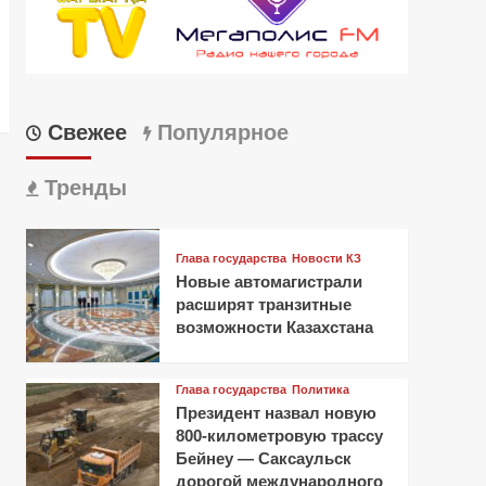
Свежее
Популярное
Тренды
Глава государства
Новости КЗ
Новые автомагистрали
расширят транзитные
возможности Казахстана
Глава государства
Политика
Президент назвал новую
800-километровую трассу
Бейнеу — Саксаульск
дорогой международного