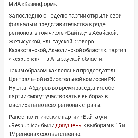
МИА «Казинформ».
За последнюю неделю партии открыли свои
филиалы и представительства в ряде
регионов, в том числе «Байтақ» в Абайской,
Жетысуской, Улытауской, Северо-
Казахстанской, Акмолинской областях, партия
«Respublica» — в Атырауской области.
Таким образом, как пояснил председатель
Центральной избирательной комиссии РК
Нурлан Абдиров во время заседания, обе
партии смогут участвовать в выборах в
маслихаты во всех регионах страны.
Ранее политические партии «Байтақ» и
«Respublica» были
допущены
к выборам в 15 и
19 регионах соответственно.