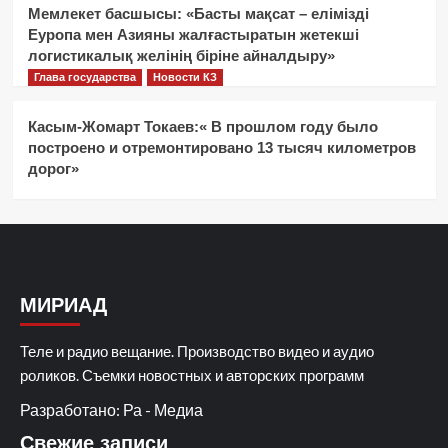
Мемлекет басшысы: «Басты мақсат – елімізді
Еуропа мен Азияны жалғастыратын жетекші
логистикалық желінің біріне айналдыру»
Глава государства
Новости КЗ
Касым-Жомарт Токаев:« В прошлом году было
построено и отремонтировано 13 тысяч километров
дорог»
МИРИАД
Теле и радио вещание. Производство видео и аудио
роликов. Съемки новостных и авторских программ
Разработано: Ра - Медиа
Свежие записи