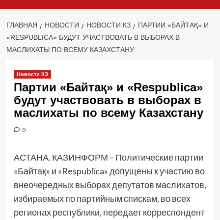
ГЛАВНАЯ
НОВОСТИ
НОВОСТИ КЗ
ПАРТИИ «БАЙТАҚ» И
«RESPUBLICA» БУДУТ УЧАСТВОВАТЬ В ВЫБОРАХ В
МАСЛИХАТЫ ПО ВСЕМУ КАЗАХСТАНУ
Новости КЗ
Партии «Байтақ» и «Respublica»
будут участвовать в выборах в
маслихаты по всему Казахстану
0
АСТАНА. КАЗИНФОРМ – Политические партии
«Байтақ» и «Respublica» допущены к участию во
внеочередных выборах депутатов маслихатов,
избираемых по партийным спискам, во всех
регионах республики, передает корреспондент