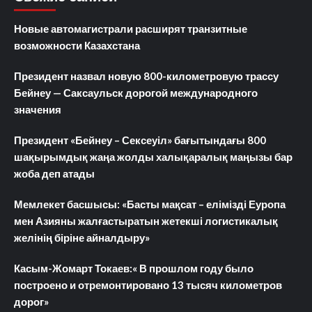
Новые автомагистрали расширят транзитные
возможности Казахстана
Президент назвал новую 800-километровую трассу
Бейнеу — Саксаульск дорогой международного
значения
Президент «Бейнеу – Сексеуіл» бағытындағы 800
шақырымдық жаңа жолды халықаралық маңызы бар
жоба деп атады
Мемлекет басшысы: «Басты мақсат – елімізді Еуропа
мен Азияны жалғастыратын жетекші логистикалық
желінің біріне айналдыру»
Касым-Жомарт Токаев:« В прошлом году было
построено и отремонтировано 13 тысяч километров
дорог»