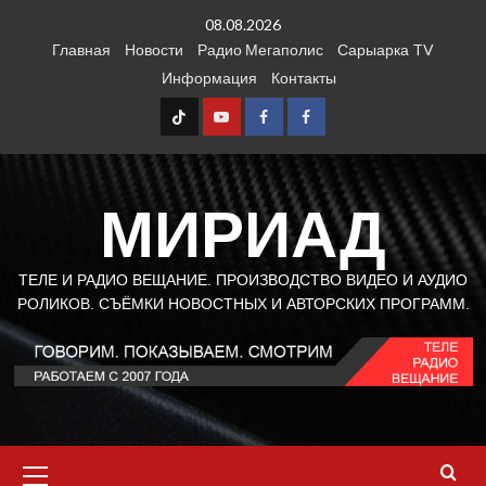
Перейти
08.08.2026
к
Главная
Новости
Радио Мегаполис
Сарыарка TV
содержимому
Информация
Контакты
TT
Youtube
FB1
FB2
МИРИАД
ТЕЛЕ И РАДИО ВЕЩАНИЕ. ПРОИЗВОДСТВО ВИДЕО И АУДИО
РОЛИКОВ. СЪЁМКИ НОВОСТНЫХ И АВТОРСКИХ ПРОГРАММ.
Основное
меню