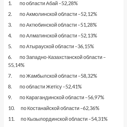
1. по области Абай –52,28%
2. по Акмолинской области –52,12%
3. по Актюбинской области –51,28%
4. по Алматинской области –52,13%
5. по Атырауской области –36,15%
6. по Западно-Казахстанской области –
55,14%
7. по Жамбылской области –58,32%
8. по области Жетісу –52,41%
9. по Карагандинской области –56,97%
10. по Костанайской области –62,36%
11. по Кызылординской области –54,31%