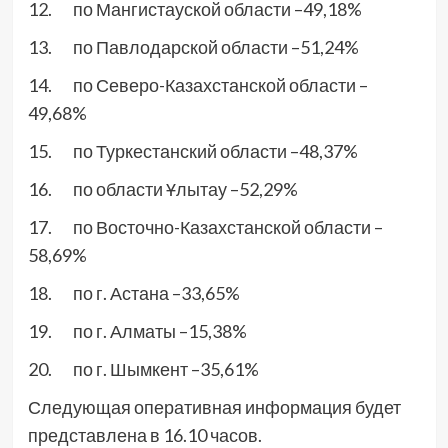
12. по Мангистауской области –49,18%
13. по Павлодарской области –51,24%
14. по Северо-Казахстанской области –
49,68%
15. по Туркестанский области –48,37%
16. по области Ұлытау –52,29%
17. по Восточно-Казахстанской области –
58,69%
18. по г. Астана –33,65%
19. по г. Алматы –15,38%
20. по г. Шымкент –35,61%
Следующая оперативная информация будет
представлена в 16.10 часов.