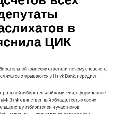
цсчетов всех
 депутаты
аслихатов в
ояснила ЦИК
рательной комиссии ответили, почему спецсчета
слихатов открываются в Halyk Bank, передает
Центральной избирательной комиссии, оформленное
alyk Bank единственный обладал сетью своих
ольшинству избирателей и участников