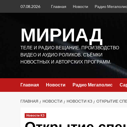
Перейти
07.08.2026
Главная
Новости
Радио Мегаполи
к
содержимому
МИРИАД
ТЕЛЕ И РАДИО ВЕЩАНИЕ. ПРОИЗВОДСТВО
ВИДЕО И АУДИО РОЛИКОВ. СЪЁМКИ
НОВОСТНЫХ И АВТОРСКИХ ПРОГРАММ.
Главная
Новости
Радио Мегаполис
Са
ГЛАВНАЯ
НОВОСТИ
НОВОСТИ КЗ
ОТКРЫТИЕ СПЕ
Новости КЗ