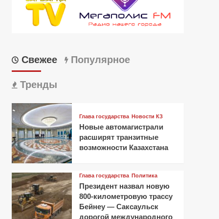
Свежее
Популярное
Тренды
Глава государства
Новости КЗ
Новые автомагистрали
расширят транзитные
возможности Казахстана
Глава государства
Политика
Президент назвал новую
800-километровую трассу
Бейнеу — Саксаульск
дорогой международного