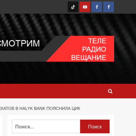
TT
Youtube
FB1
FB2
ХАТОВ В HALYK BANK ПОЯСНИЛА ЦИК
Найти: