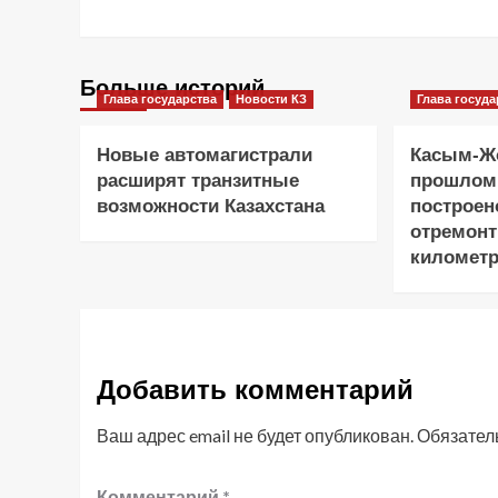
Больше историй
Глава государства
Новости КЗ
Глава госуда
Новые автомагистрали
Касым-Жо
расширят транзитные
прошлом
возможности Казахстана
построен
отремонт
километр
Добавить комментарий
Ваш адрес email не будет опубликован.
Обязател
Комментарий
*