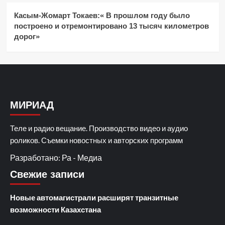
Касым-Жомарт Токаев:« В прошлом году было
построено и отремонтировано 13 тысяч километров
дорог»
МИРИАД
Теле и радио вещание. Производство видео и аудио
роликов. Съемки новостных и авторских программ
Разработано: Ра - Медиа
Свежие записи
Новые автомагистрали расширят транзитные
возможности Казахстана