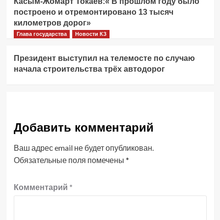
Касым-Жомарт Токаев:« В прошлом году было
построено и отремонтировано 13 тысяч
километров дорог»
Глава государства
Новости КЗ
Президент выступил на телемосте по случаю
начала строительства трёх автодорог
Добавить комментарий
Ваш адрес email не будет опубликован.
Обязательные поля помечены
*
Комментарий
*