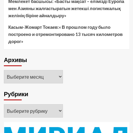
Мемлекет басшысы: «Басты мақсат – елімізді Еуропа
мен Азияны жалғастыратын жетекші логистикалық
желінің біріне айналдыру»
Касым-Жомарт Токаев:« В прошлом году было
построено и отремонтировано 13 тысяч километров
дорог»
Архивы
Архивы
Рубрики
Рубрики