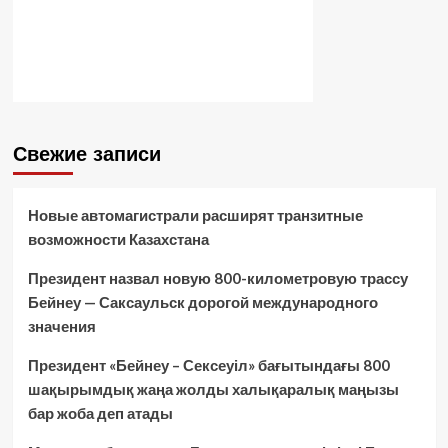
Свежие записи
Новые автомагистрали расширят транзитные
возможности Казахстана
Президент назвал новую 800-километровую трассу
Бейнеу — Саксаульск дорогой международного
значения
Президент «Бейнеу – Сексеуіл» бағытындағы 800
шақырымдық жаңа жолды халықаралық маңызы
бар жоба деп атады