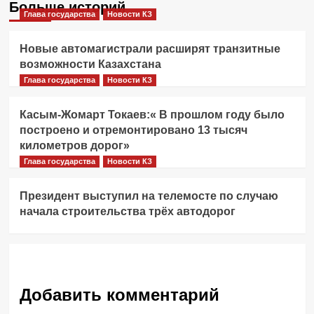
Больше историй
Глава государства
Новости КЗ
Новые автомагистрали расширят транзитные
возможности Казахстана
Глава государства
Новости КЗ
Касым-Жомарт Токаев:« В прошлом году было
построено и отремонтировано 13 тысяч
километров дорог»
Глава государства
Новости КЗ
Президент выступил на телемосте по случаю
начала строительства трёх автодорог
Добавить комментарий