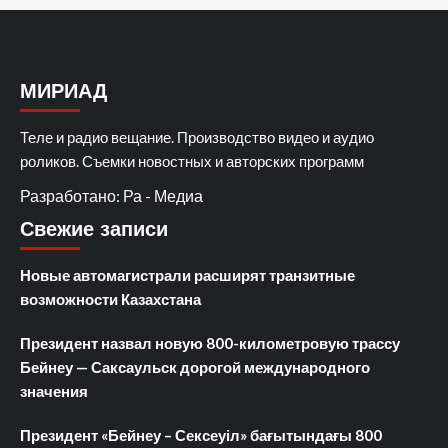
МИРИАД
Теле и радио вещание. Производство видео и аудио
роликов. Съемки новостных и авторских программ
Разработано: Ра - Медиа
Свежие записи
Новые автомагистрали расширят транзитные
возможности Казахстана
Президент назвал новую 800-километровую трассу
Бейнеу — Саксаульск дорогой международного
значения
Президент «Бейнеу – Сексеуіл» бағытындағы 800