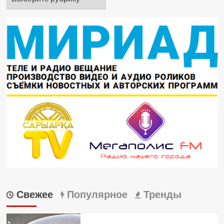
Свежее
Популярное
Тренды