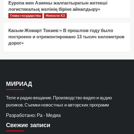
Еуропа мен Азияны жалғастыратын жетекші
логистикалық желінің біріне айналдыру»
Глава государства
Новости КЗ
Касым-Жомарт Токаев:« В прошлом году было
построено и отремонтировано 13 тысяч километров
дорог»
МИРИАД
Теле и радио вещание. Производство видео и аудио
роликов. Съемки новостных и авторских программ
Разработано: Ра - Медиа
Свежие записи