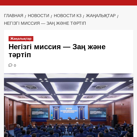
ГЛАВНАЯ
НОВОСТИ
НОВОСТИ КЗ
ЖАҢАЛЫҚТАР
НЕГІЗГІ МИССИЯ — ЗАҢ ЖӘНЕ ТӘРТІП
Жаңалықтар
Негізгі миссия — Заң және
тәртіп
0