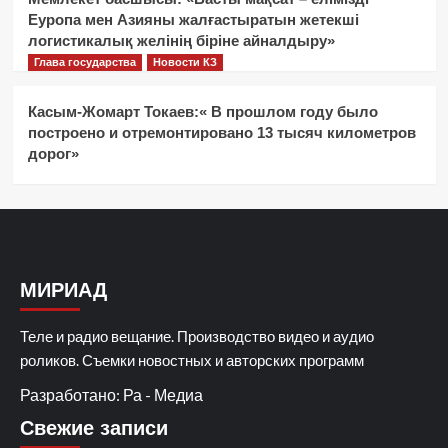
Еуропа мен Азияны жалғастыратын жетекші
логистикалық желінің біріне айналдыру»
Глава государства
Новости КЗ
Касым-Жомарт Токаев:« В прошлом году было
построено и отремонтировано 13 тысяч километров
дорог»
МИРИАД
Теле и радио вещание. Производство видео и аудио
роликов. Съемки новостных и авторских программ
Разработано: Ра - Медиа
Свежие записи