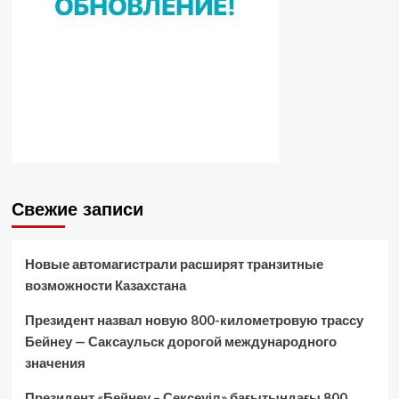
Свежие записи
Новые автомагистрали расширят транзитные
возможности Казахстана
Президент назвал новую 800-километровую трассу
Бейнеу — Саксаульск дорогой международного
значения
Президент «Бейнеу – Сексеуіл» бағытындағы 800