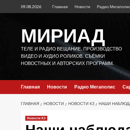
Перейти
09.08.2026
Главная
Новости
Радио Мегаполи
к
содержимому
МИРИАД
ТЕЛЕ И РАДИО ВЕЩАНИЕ. ПРОИЗВОДСТВО
ВИДЕО И АУДИО РОЛИКОВ. СЪЁМКИ
НОВОСТНЫХ И АВТОРСКИХ ПРОГРАММ.
Главная
Новости
Радио Мегаполис
Са
ГЛАВНАЯ
НОВОСТИ
НОВОСТИ КЗ
НАШИ НАБЛЮДА
Новости КЗ