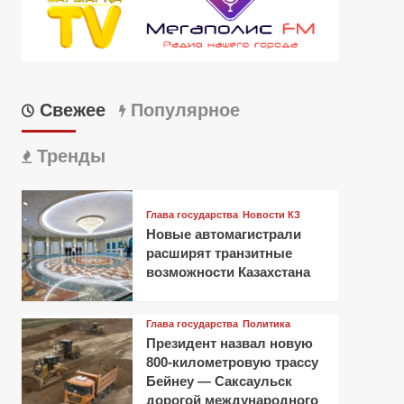
Свежее
Популярное
Тренды
Глава государства
Новости КЗ
Новые автомагистрали
расширят транзитные
возможности Казахстана
Глава государства
Политика
Президент назвал новую
800-километровую трассу
Бейнеу — Саксаульск
дорогой международного