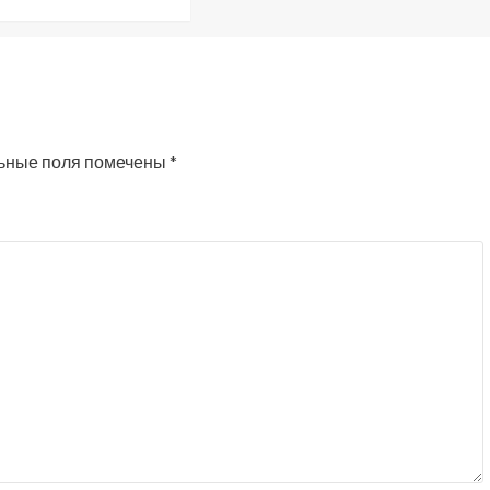
ьные поля помечены
*