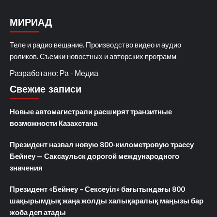
МИРИАД
Теле и радио вещание. Производство видео и аудио
роликов. Съемки новостных и авторских программ
Разработано: Ра - Медиа
Свежие записи
Новые автомагистрали расширят транзитные
возможности Казахстана
Президент назвал новую 800-километровую трассу
Бейнеу — Саксаульск дорогой международного
значения
Президент «Бейнеу – Сексеуіл» бағытындағы 800
шақырымдық жаңа жолды халықаралық маңызы бар
жоба деп атады