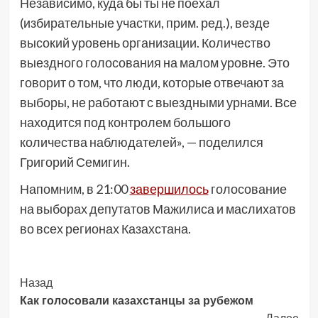
Независимо, куда бы ты не поехал
(избирательные участки, прим. ред.), везде
высокий уровень организации. Количество
выездного голосования на малом уровне. Это
говорит о том, что люди, которые отвечают за
выборы, не работают с выездными урнами. Все
находится под контролем большого
количества наблюдателей», — поделился
Григорий Семигин.
Напомним, в 21:00
завершилось
голосование
на выборах депутатов Мажилиса и маслихатов
во всех регионах Казахстана.
Post
Назад
Как голосовали казахстанцы за рубежом
Navigation