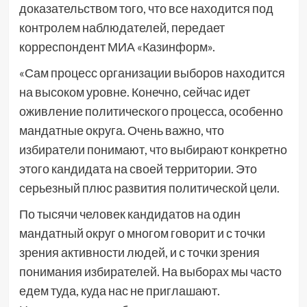
доказательством того, что все находится под
контролем наблюдателей, передает
корреспондент МИА «Казинформ».
«Сам процесс организации выборов находится
на высоком уровне. Конечно, сейчас идет
оживление политического процесса, особенно
мандатные округа. Очень важно, что
избиратели понимают, что выбирают конкретно
этого кандидата на своей территории. Это
серьезный плюс развития политической цели.
По тысячи человек кандидатов на один
мандатный округ о многом говорит и с точки
зрения активности людей, и с точки зрения
понимания избирателей. На выборах мы часто
едем туда, куда нас не приглашают.